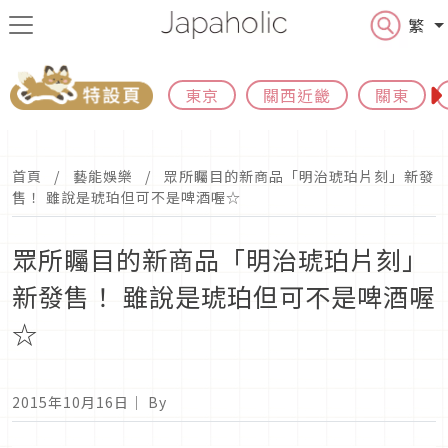
繁
東京
關西近畿
關東
首頁
藝能娛樂
眾所矚目的新商品「明治琥珀片刻」新發
售！ 雖說是琥珀但可不是啤酒喔☆
眾所矚目的新商品「明治琥珀片刻」
新發售！ 雖說是琥珀但可不是啤酒喔
☆
2015年10月16日
｜ By