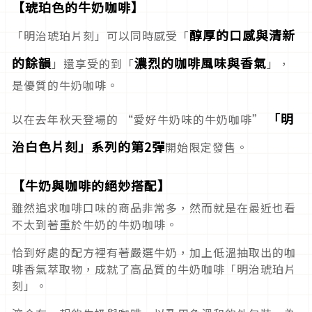
【琥珀色的牛奶咖啡】
醇厚的口感與清新
「明治琥珀片刻」可以同時感受「
的餘韻
濃烈的咖啡風味與香氣
」還享受的到「
」，
是優質的牛奶咖啡。
「明
以在去年秋天登場的 “愛好牛奶味的牛奶咖啡”
治白色片刻」系列的第2彈
開始限定發售。
【牛奶與咖啡的絕妙搭配】
雖然追求咖啡口味的商品非常多，然而就是在最近也看
不太到著重於牛奶的牛奶咖啡。
恰到好處的配方裡有著嚴選牛奶，加上低溫抽取出的咖
啡香氣萃取物，成就了高品質的牛奶咖啡「明治琥珀片
刻」。