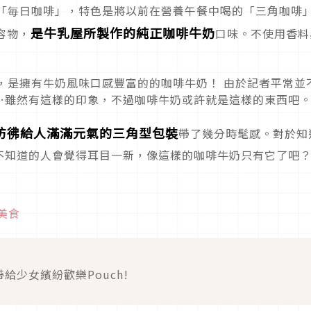
的「毎日咖啡」，特色是將以前在營養午餐中喝的「三角咖啡
是牛乳屋所製作的純正咖啡牛奶
容物，
口味。不使用香料
喝，是擁有牛奶風味口感豐富的的咖啡牛奶！ 由於記者平常並
…雖然有這樣的印象，不過咖啡牛奶或許就是這樣的東西吧
彷彿給人滿滿元氣的三角型包裝
帶了幾分時髦感。對於知
不知道的人會覺得耳目一新，像這樣的咖啡牛奶只有它了吧
美食
給少女繽紛歡樂Pouch!