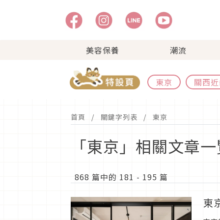
美容保養
潮流
東京
關西近
首頁
關鍵字列表
東京
「東京」相關文章一
868 篇中的 181 - 195 篇
東京