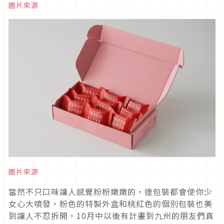
圖片來源
圖片來源
當然不只口味讓人感覺粉粉嫩嫩的，連包裝都會使你少
女心大噴發，粉色的特製外盒和桃紅色的個別包裝也美
到讓人不忍拆開，10月中以後有計畫到九州的朋友們真