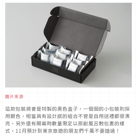
圖片來源
這款包裝將會是特製的黑色盒子，一個個的小包裝則採
用銀色，相當具有設計感的組合不管是自用送禮都很漂
亮，另外還有開幕時數量限定以原創風呂敷包裹的樣
式，11月預計到東京旅遊的朋友們千萬不要錯過！