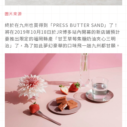
圖片來源
終於在九州也買得到「PRESS BUTTER SAND」了！
將在2019年10月18日於JR博多站內開幕的新店鋪預計
要推出限定的福岡縣產「甘王草莓焦糖奶油夾心三明
治」了，為了如此夢幻豪華的口味飛一趟九州都甘願。