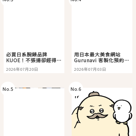
必買日系腕錶品牌
用日本最大美食網站
KUOE！不張揚卻經得起
Gurunavi 客製化預約九
時間洗鍊的經典之作五
大都市餐廳，打造專屬
2026年07月20日
2026年07月03日
選
美食體驗！
No.
5
No.
6