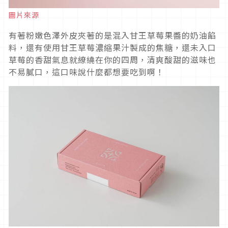
圖片來源
有著粉嫩色澤外皮夾著的是混入甘王草莓果醬的奶油餡
料，還有使用甘王草莓濃縮果汁製成的焦糖，還未入口
草莓的香甜氣息就繚繞在你的四周，清爽酸甜的滋味也
不易膩口，這口味說什麼都想要吃到啊！