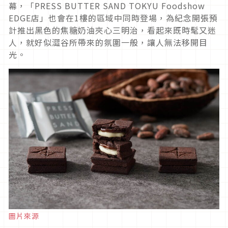
幕，「PRESS BUTTER SAND TOKYU Foodshow
EDGE店」也會在1樓的區域中同時登場，為紀念開張預
計推出黑色的焦糖奶油夾心三明治，看起來既時髦又迷
人，就好似澀谷所帶來的氛圍一般，讓人無法移開目
光。
圖片來源