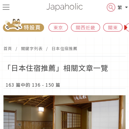
繁
東京
關西近畿
關東
首頁
關鍵字列表
日本住宿推薦
「日本住宿推薦」相關文章一覽
163 篇中的 136 - 150 篇