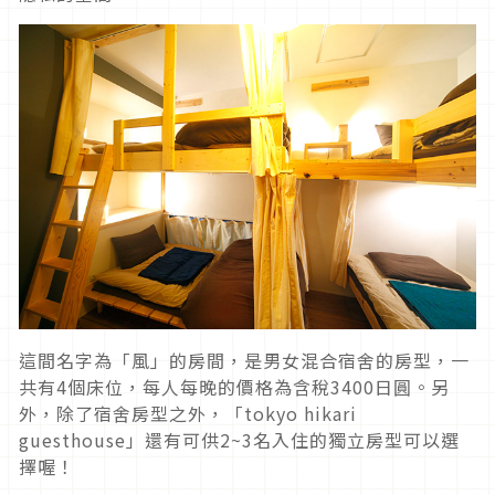
這間名字為「風」的房間，是男女混合宿舍的房型，一
共有4個床位，每人每晚的價格為含稅3400日圓。另
外，除了宿舍房型之外，「tokyo hikari
guesthouse」還有可供2~3名入住的獨立房型可以選
擇喔！