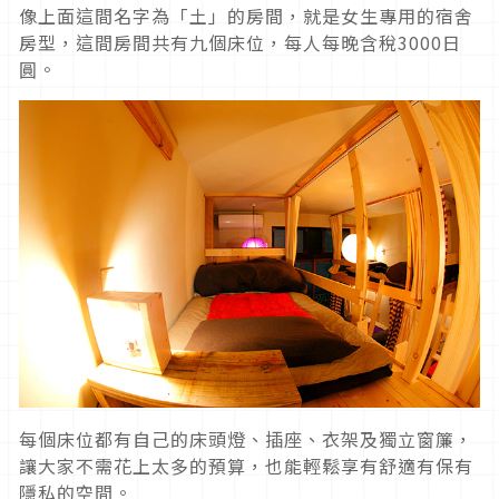
像上面這間名字為「土」的房間，就是女生專用的宿舍
房型，這間房間共有九個床位，每人每晚含稅3000日
圓。
每個床位都有自己的床頭燈、插座、衣架及獨立窗簾，
讓大家不需花上太多的預算，也能輕鬆享有舒適有保有
隱私的空間。