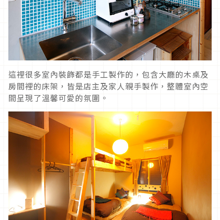
這裡很多室內裝飾都是手工製作的，包含大廳的木桌及
房間裡的床架，皆是店主及家人親手製作，整體室內空
間呈現了溫馨可愛的氛圍。