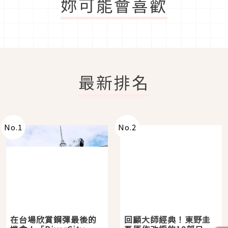
妳可能會喜歡
最新排名
No.
1
No.
2
在台場欣賞鋼彈最後的
回顧大師經典！東野圭