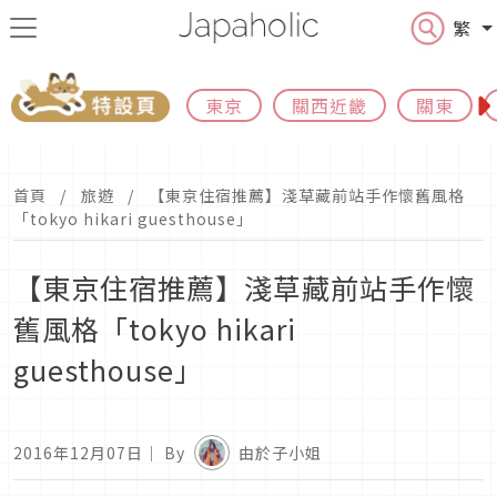
繁
東京
關西近畿
關東
首頁
旅遊
【東京住宿推薦】淺草藏前站手作懷舊風格
「tokyo hikari guesthouse」
【東京住宿推薦】淺草藏前站手作懷
舊風格「tokyo hikari
guesthouse」
2016年12月07日
｜ By
由於子小姐