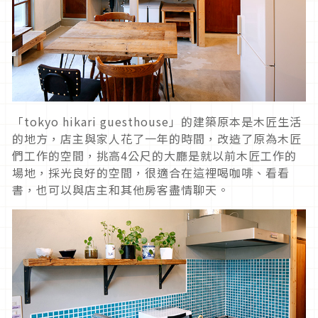
「tokyo hikari guesthouse」的建築原本是木匠生活
的地方，店主與家人花了一年的時間，改造了原為木匠
們工作的空間，挑高4公尺的大廳是就以前木匠工作的
場地，採光良好的空間，很適合在這裡喝咖啡、看看
書，也可以與店主和其他房客盡情聊天。