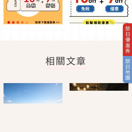
旅日優惠券
相關文章
旅日地圖