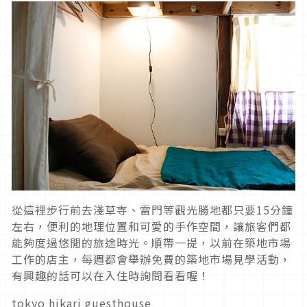
從這裡步行前去淺草寺、雷門等觀光勝地都只要15分鐘
左右，便利的地理位置和可愛的手作空間，讓旅客們都
能夠度過悠閒的旅途時光。順帶一提，以前在築地市場
工作的店主，每週都會舉辦免費的築地市場見學活動，
有興趣的話可以在入住時詢問看看喔！
tokyo hikari guesthouse