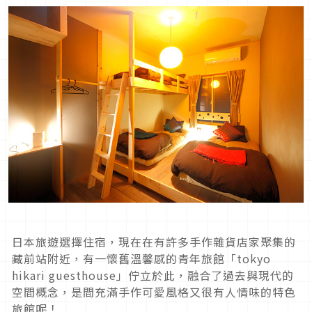
日本旅遊選擇住宿，現在在有許多手作雜貨店家聚集的
藏前站附近，有一懷舊溫馨感的青年旅館「tokyo
hikari guesthouse」佇立於此，融合了過去與現代的
空間概念，是間充滿手作可愛風格又很有人情味的特色
旅館呢！