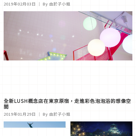
2019年02月03日
｜ By 由於子小姐
全新LUSH概念店在東京原宿，走進彩色泡泡浴的想像空
間
2019年01月29日
｜ By 由於子小姐