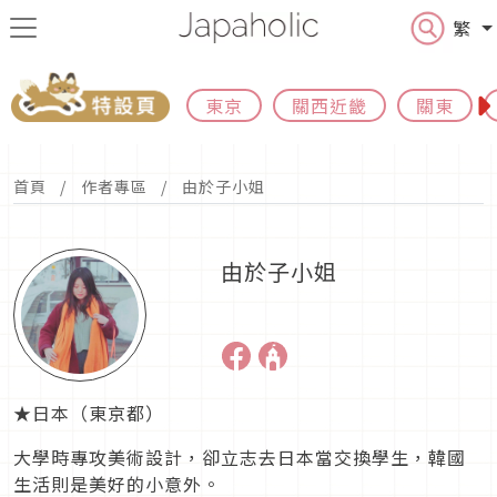
繁
東京
關西近畿
關東
首頁
作者專區
由於子小姐
由於子小姐
★日本（東京都）
大學時專攻美術設計，卻立志去日本當交換學生，韓國
生活則是美好的小意外。