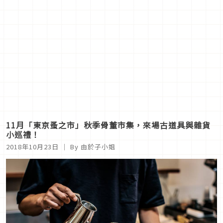
11月「東京蚤之市」秋季骨董市集，來場古道具與雜貨
小巡禮！
2018年10月23日
｜ By 由於子小姐