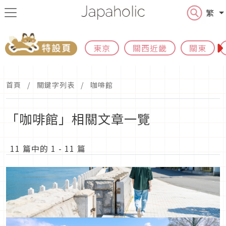
繁
東京
關西近畿
關東
首頁
關鍵字列表
咖啡館
「咖啡館」相關文章一覽
11 篇中的 1 - 11 篇