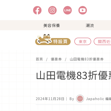
美容保養
潮流
東京
關西近
首頁
優惠券
山田電機83折優惠券
山田電機83折優
2024年11月28日
｜ By
Japaholic 