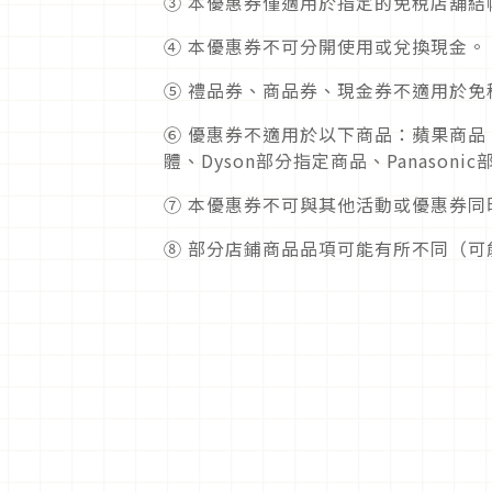
③ 本優惠券僅適用於指定的免稅店舖結
④ 本優惠券不可分開使用或兌換現金。
⑤ 禮品券、商品券、現金券不適用於免
⑥ 優惠券不適用於以下商品：蘋果商
體、Dyson部分指定商品、Panasoni
⑦ 本優惠券不可與其他活動或優惠券同
⑧ 部分店鋪商品品項可能有所不同（