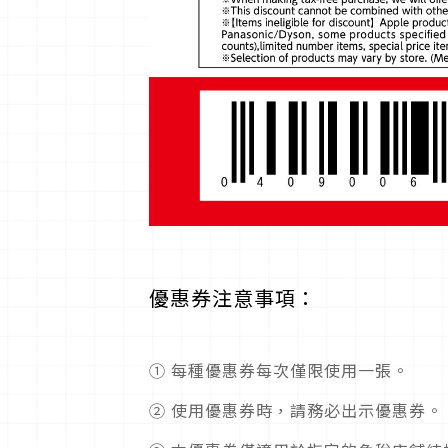
優惠券注意事項：
① 每種優惠券每次僅限使用一張。
➁ 使用優惠券時，請務必出示優惠券。