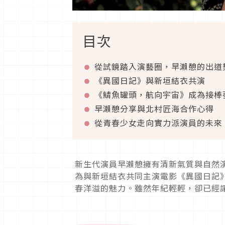
目次
從試鏡踏入演藝圈，早瀨憩的出道
《異國日記》與新垣結衣共演
《鯖魚罐頭，航向宇宙》成為接棒
早瀨憩分享與北村匠海合作心得
從青春少女走向實力派演員的未來
新生代演員早瀨憩擁有清新氣質與自然
為與新垣結衣共同主演電影《異國日記
春洋溢的魅力。雖然年紀輕輕，卻已經