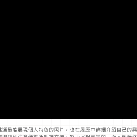
挑選最能展現個人特色的照片，也在履歷中詳細介紹自己的
時則特別注意儀態及眼神交流，努力展現真誠的一面。她始