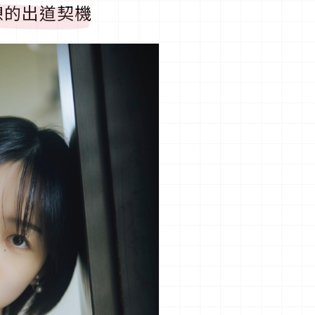
憩的出道契機