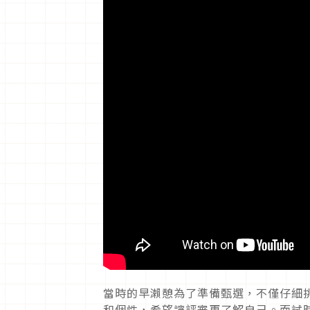
當時的早瀨憩為了準備甄選，不僅仔細
和個性，希望讓評審更了解自己。面試