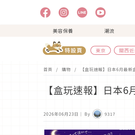
美容保養
潮流
東京
關西近
首頁
購物
【盒玩速報】日本6月最新
【盒玩速報】日本6
2026年06月23日
｜ By
9317