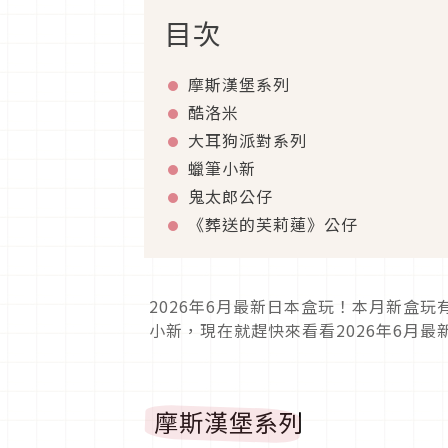
目次
摩斯漢堡系列
酷洛米
大耳狗派對系列
蠟筆小新
鬼太郎公仔
《葬送的芙莉蓮》公仔
2026年6月最新日本盒玩！本月新盒
小新，現在就趕快來看看2026年6月
摩斯漢堡系列