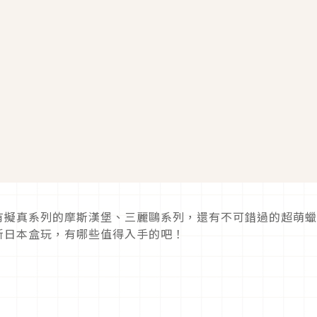
玩有擬真系列的摩斯漢堡、三麗鷗系列，還有不可錯過的超萌
最新日本盒玩，有哪些值得入手的吧！