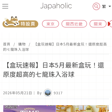
繁
東京
關西近畿
關東
首頁
購物
【盒玩速報】日本5月最新盒玩！還原度超高
的七龍珠入浴球
【盒玩速報】日本5月最新盒玩！還
原度超高的七龍珠入浴球
2026年05月21日
｜ By
9317