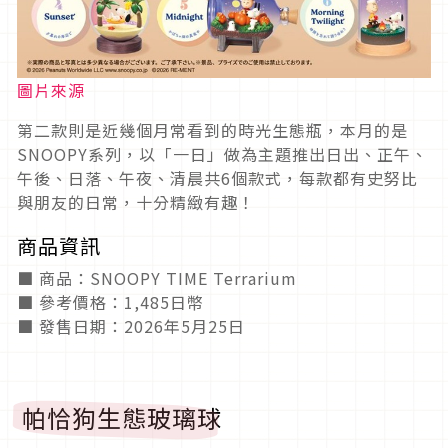
圖片來源
第二款則是近幾個月常看到的時光生態瓶，本月的是
SNOOPY系列，以「一日」做為主題推出日出、正午、
午後、日落、午夜、清晨共6個款式，每款都有史努比
與朋友的日常，十分精緻有趣！
商品資訊
■ 商品：SNOOPY TIME Terrarium
■ 參考價格：1,485日幣
■ 發售日期：2026年5月25日
帕恰狗生態玻璃球