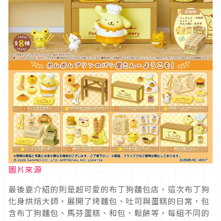
圖片來源
最後要介紹的則是超可愛的布丁狗麵包店，這次布丁狗
化身烘焙大師，展開了烤麵包、吐司與蛋糕的日常，包
含布丁狗麵包、馬芬蛋糕、和包、鬆餅等，每組不同的