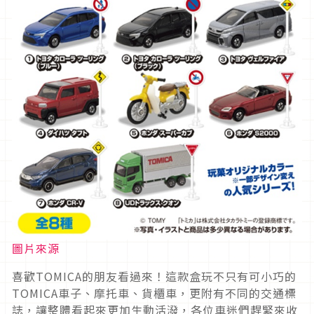
圖片來源
喜歡TOMICA的朋友看過來！這款盒玩不只有可小巧的
TOMICA車子、摩托車、貨櫃車，更附有不同的交通標
誌，讓整體看起來更加生動活潑，各位車迷們趕緊來收