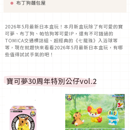
布丁狗麵包屋
2026年5月最新日本盒玩！本月新盒玩除了有可愛的寶
可夢、布丁狗、帕恰狗等可愛IP，還有不可錯過的
TOMICA交通標誌組、超經典的《七龍珠》入浴球等
等，現在就趕快來看看2026年5月最新日本盒玩，有哪
些值得試試手氣的吧！
寶可夢30周年特別公仔vol.2