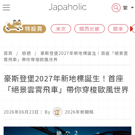
繁
東京
關西近畿
關東
首頁
旅遊
豪斯登堡2027年新地標誕生！首座「絕景雲
霄飛車」帶你穿梭歐風世界
豪斯登堡2027年新地標誕生！首座
「絕景雲霄飛車」帶你穿梭歐風世界
2026年06月23日
｜ By
2026年新聞稿