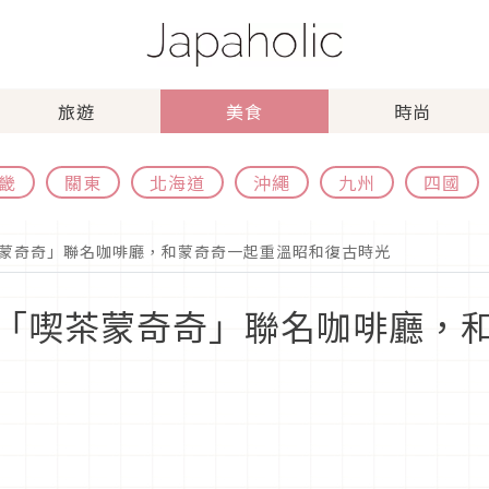
旅遊
美食
時尚
畿
關東
北海道
沖繩
九州
四國
蒙奇奇」聯名咖啡廳，和蒙奇奇一起重溫昭和復古時光
「喫茶蒙奇奇」聯名咖啡廳，