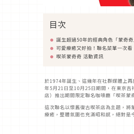
目次
誕生超過50年的經典角色「蒙奇奇
可愛療癒又好拍！聯名菜單一次看
喫茶蒙奇奇 活動資訊
於1974年誕生、這幾年在社群媒體上再度
年5月21日至10月25日期間，在東京吉
店）推出期間限定聯名咖啡廳「喫茶蒙
這次聯名以懷舊復古喫茶店為主題，將
療癒，整體氛圍也充滿昭和感，絕對是