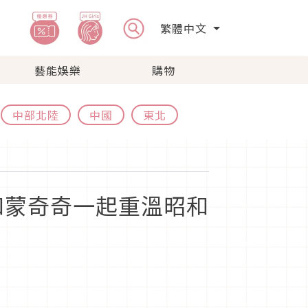
繁體中文
藝能娛樂
購物
中部北陸
中國
東北
和蒙奇奇一起重溫昭和