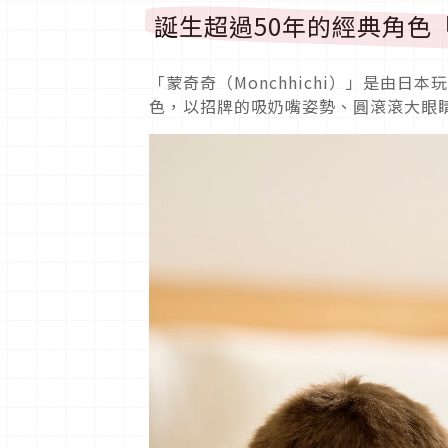
誕生超過50年的經典角色
「蒙奇奇（Monchhichi）」是由日本玩
色，以招牌的吸奶嘴姿勢、圓滾滾大眼