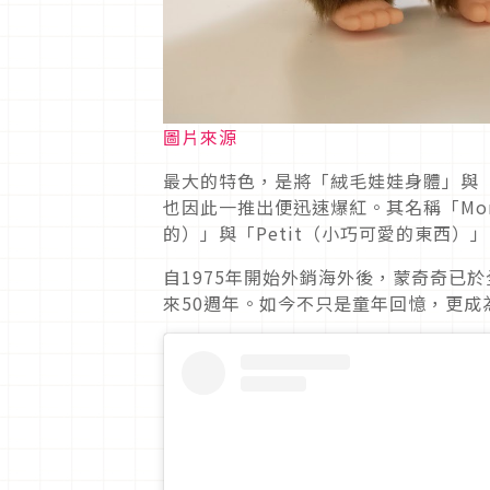
圖片來源
最大的特色，是將「絨毛娃娃身體」與
也因此一推出便迅速爆紅。其名稱「Mon
的）」與「Petit（小巧可愛的東西
自1975年開始外銷海外後，蒙奇奇已於全
來50週年。如今不只是童年回憶，更成