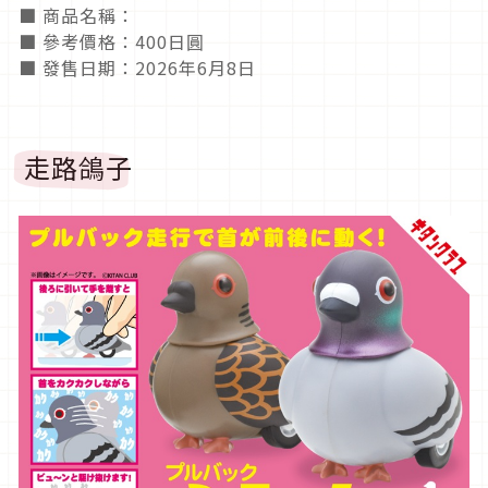
■ 商品名稱：
■ 參考價格：400日圓
■ 發售日期：2026年6月8日
走路鴿子