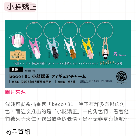
小臉矯正
圖片來源
混沌可愛系插畫家「beco+81」筆下有許多有趣的角
色，而這次推出的是「小臉矯正」中的角色們，看著他
們被夾子夾住，露出放空的表情，是不是非常有趣呢～
商品資訊