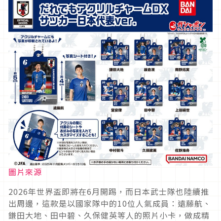
圖片來源
2026年世界盃即將在6月開踢，而日本武士隊也陸續推
出周邊，這款是以國家隊中的10位人氣成員：遠藤航、
鎌田大地、田中碧、久保健英等人的照片小卡，做成精