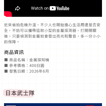
近來偷拍危機升溫，不少人也開始擔心生活周遭是否安
全，不妨可以攜帶這款小型的金屬探測器，打開開關
後，只要偵測到金屬就會發出亮光和聲音，多一分小小
的保障。
商品資訊
■ 商品名稱：金属探知機
■ 參考價格：400日圓
■ 發售日期：2026年6月
日本武士隊