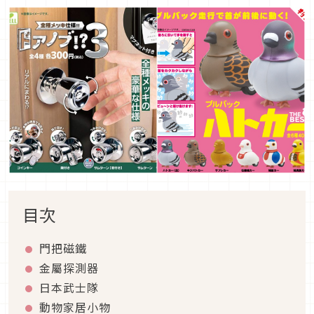
目次
門把磁鐵
金屬探測器
日本武士隊
動物家居小物