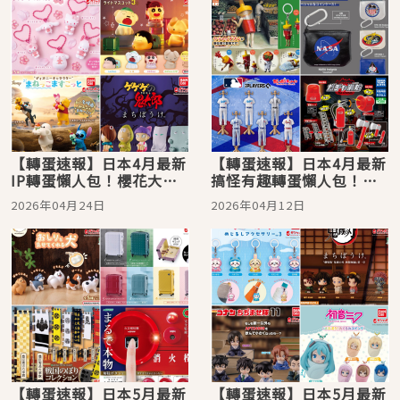
【轉蛋速報】日本4月最新
【轉蛋速報】日本4月最新
IP轉蛋懶人包！櫻花大耳
搞怪有趣轉蛋懶人包！擬
狗超可愛
人番茄醬超鬧
2026年04月24日
2026年04月12日
【轉蛋速報】日本5月最新
【轉蛋速報】日本5月最新