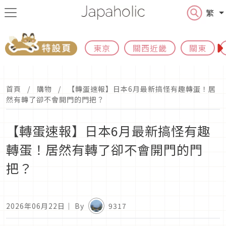
繁
東京
關西近畿
關東
首頁
購物
【轉蛋速報】日本6月最新搞怪有趣轉蛋！居
然有轉了卻不會開門的門把？
【轉蛋速報】日本6月最新搞怪有趣
轉蛋！居然有轉了卻不會開門的門
把？
2026年06月22日
｜ By
9317