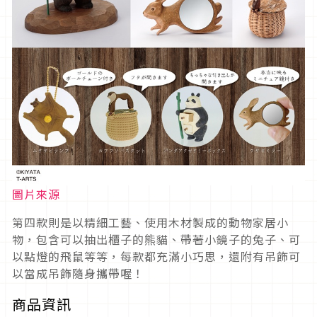
圖片來源
第四款則是以精細工藝、使用木材製成的動物家居小
物，包含可以抽出櫃子的熊貓、帶著小鏡子的兔子、可
以點燈的飛鼠等等，每款都充滿小巧思，還附有吊飾可
以當成吊飾隨身攜帶喔！
商品資訊