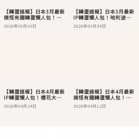
【轉蛋速報】日本3月最新
【轉蛋速報】日本3月最新
搞怪有趣轉蛋懶人包！酒
IP轉蛋懶人包！哈利波特
醉的工地猩猩也太好笑
「青蛙巧克力」點燈超可
2026年03月30日
2026年03月04日
愛
【轉蛋速報】日本4月最新
【轉蛋速報】日本4月最新
IP轉蛋懶人包！櫻花大耳
搞怪有趣轉蛋懶人包！擬
狗超可愛
人番茄醬超鬧
2026年04月24日
2026年04月12日