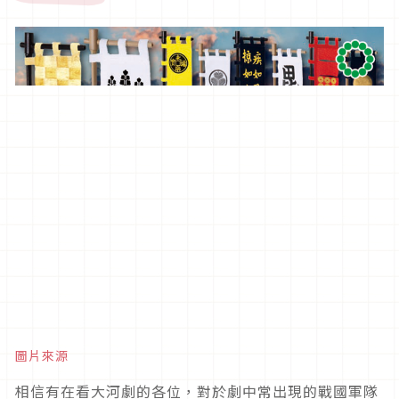
圖片來源
相信有在看大河劇的各位，對於劇中常出現的戰國軍隊