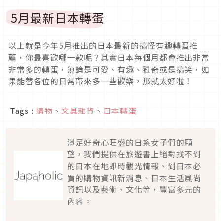
5月最新日本轉蛋
以上就是今年5月推出的日本最新的搞怪有趣轉蛋推
薦，你最喜歡哪一款呢？其實日本每個月都會推出非常
非常多的轉蛋，無論是可愛、有趣、獵奇或是搞笑，如
果能替各位的日常帶來多一些歡樂，那就太好啦！
Tags :
購物
、
文具雜貨
、
日本轉蛋
滿足好奇心旺盛的日系女子們的願
望，我們提供在旅遊書上絕對找不到
的日本在地即時觀光情報、到日本必
買的購物資訊新消息、日本生活風尚
資訊以及藝術、文化等，豐富多元的
內容。