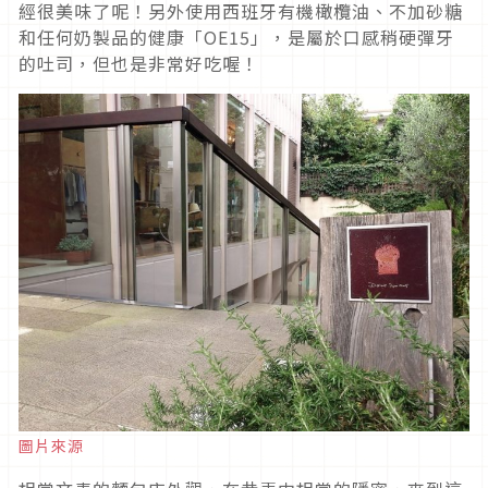
經很美味了呢！另外使用西班牙有機橄欖油、不加砂糖
和任何奶製品的健康「OE15」，是屬於口感稍硬彈牙
的吐司，但也是非常好吃喔！
圖片來源