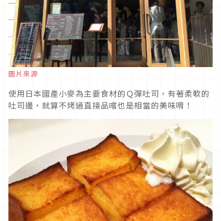
圖片來源
使用日本國產小麥為主要食材的Ｑ彈吐司，有著柔軟的
吐司邊，就算不烤過直接品嚐也是相當的美味唷！