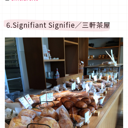
6.Signifiant Signifie／三軒茶屋