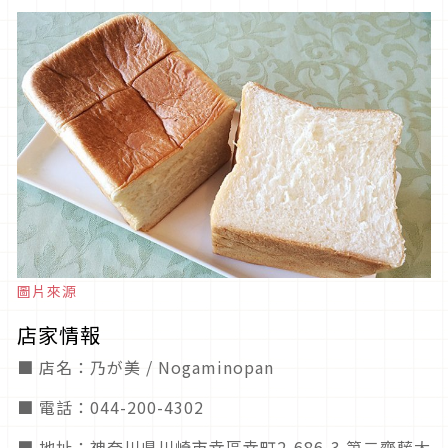
圖片來源
店家情報
■ 店名：乃が美 / Nogaminopan
■ 電話：044-200-4302
■ 地址：神奈川県川崎市幸區幸町2-686-3 第二齋藤大