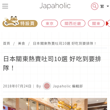
繁
東京
關西近畿
關東
首頁
美食
日本關東熱賣吐司10選 好吃到要排隊！
日本關東熱賣吐司10選 好吃到要排
隊！
2018年07月24日
｜ By
Japaholic 編輯部