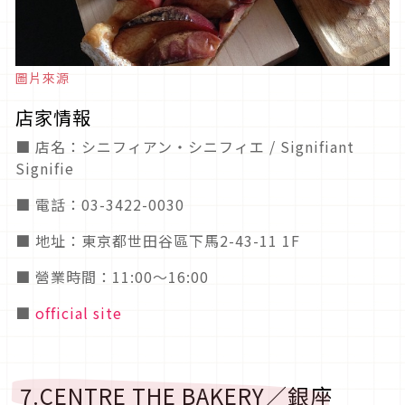
圖片來源
店家情報
■ 店名：シニフィアン・シニフィエ / Signifiant
Signifie
■ 電話：03-3422-0030
■ 地址：東京都世田谷區下馬2-43-11 1F
■ 營業時間：11:00～16:00
■
official site
7.CENTRE THE BAKERY／銀座