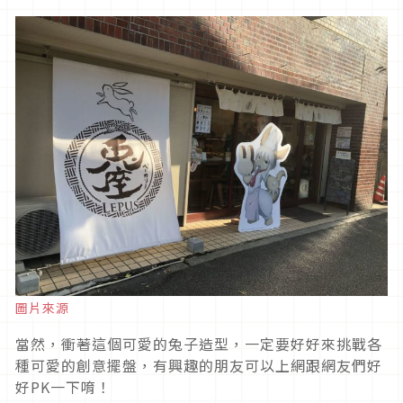
圖片來源
當然，衝著這個可愛的兔子造型，一定要好好來挑戰各
種可愛的創意擺盤，有興趣的朋友可以上網跟網友們好
好PK一下唷！