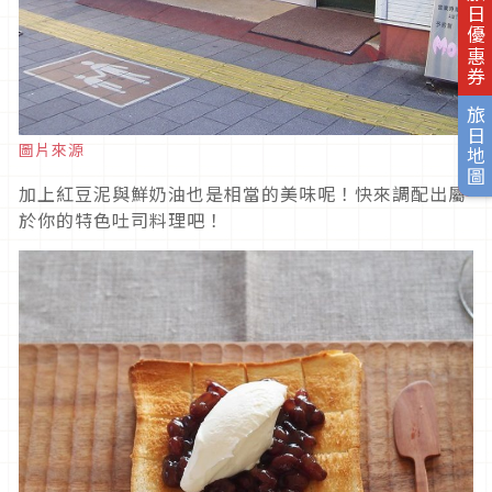
旅日優惠券
旅日地圖
圖片來源
加上紅豆泥與鮮奶油也是相當的美味呢！快來調配出屬
於你的特色吐司料理吧！