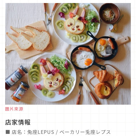
圖片來源
店家情報
■ 店名：兔座LEPUS / ベーカリー兎座レプス