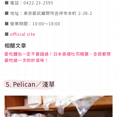
■ 電話：0422-23-2595
■ 地址：東京都武藏野市吉祥寺本町 2-28-2
■ 營業時間：10:00～18:00
■
official site
相關文章
愛吃麵包一定不要錯過！日本高級吐司精選，全部都想
要吃過一次的好滋味！
5. Pelican／淺草