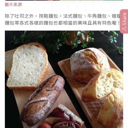
圖片來源
Share
除了吐司之外，拖鞋麵包、法式麵包、牛角麵包、雜糧
麵包等各式各樣的麵包也都相當的美味且具有特色喔！