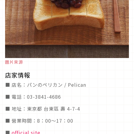
圖片來源
店家情報
■ 店名：パンのペリカン / Pelican
■ 電話：03-3841-4686
■ 地址：東京都 台東區 壽 4-7-4
■ 營業時間：8：00～17：00
■
official site