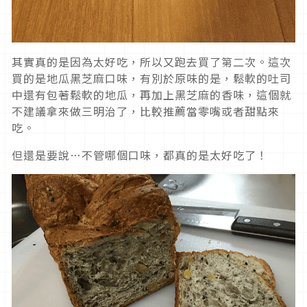
其實真的是因為太好吃，所以又跑去買了第二次。這次
買的是地瓜黑芝麻口味，有別於原味的是，鬆軟的吐司
中還有包著鬆軟的地瓜，再加上黑芝麻的香味，這個就
不建議拿來做三明治了，比較推薦當零嘴或者甜點來
吃。
但還是要說…不管哪個口味，都真的是太好吃了！