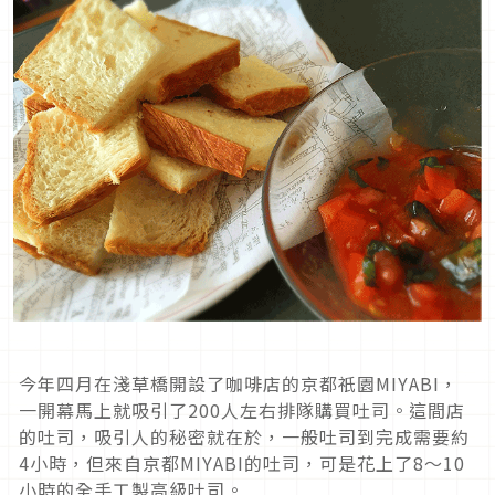
今年四月在淺草橋開設了咖啡店的京都祇園MIYABI，
一開幕馬上就吸引了200人左右排隊購買吐司。這間店
的吐司，吸引人的秘密就在於，一般吐司到完成需要約
4小時，但來自京都MIYABI的吐司，可是花上了8～10
小時的全手工製高級吐司。