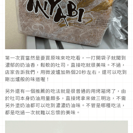
第一次買當然是要買原味來吃吃看，一打開袋子就聞到
濃郁的奶油香，鬆軟的吐司，直接吃就很美味。不過，
店家告訴我們，用微波爐加熱個20秒左右，還可以吃到
剛出爐般的味道喔！
另外還有一個推薦的吃法就是很普通的用烤箱烤了，由
於吐司本身奶油用量頗多，直接烤拿來做三明治，不需
另外塗奶油都可以吃到濃濃奶油味。不管是哪種吃法，
都是吃過一次就難以忘懷的美味。