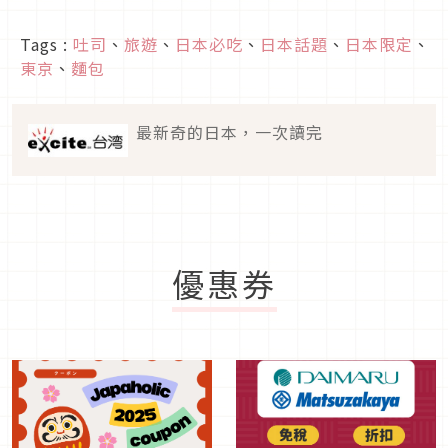
Tags :
吐司
、
旅遊
、
日本必吃
、
日本話題
、
日本限定
、
東京
、
麵包
最新奇的日本，一次讀完
優惠券