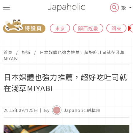
繁
東京
關西近畿
關東
首頁
旅遊
日本媒體也強力推薦，超好吃吐司就在淺草
MIYABI
日本媒體也強力推薦，超好吃吐司就
在淺草MIYABI
2015年09月25日
｜ By
Japaholic 編輯部