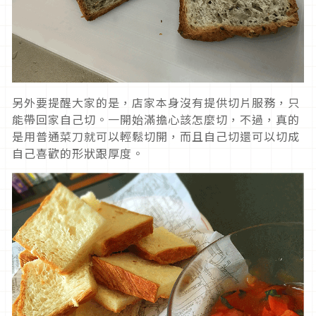
另外要提醒大家的是，店家本身沒有提供切片服務，只
能帶回家自己切。一開始滿擔心該怎麼切，不過，真的
是用普通菜刀就可以輕鬆切開，而且自己切還可以切成
自己喜歡的形狀跟厚度。