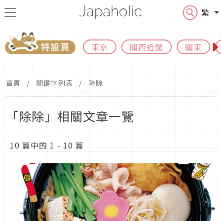
繁
東京
關西近畿
關東
首頁
關鍵字列表
除除
「除除」相關文章一覽
10 篇中的 1 - 10 篇