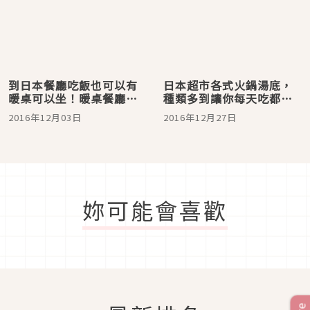
到日本餐廳吃飯也可以有
日本超市各式火鍋湯底，
暖桌可以坐！暖桌餐廳介
種類多到讓你每天吃都不
紹4選
膩！
2016年12月03日
2016年12月27日
妳可能會喜歡