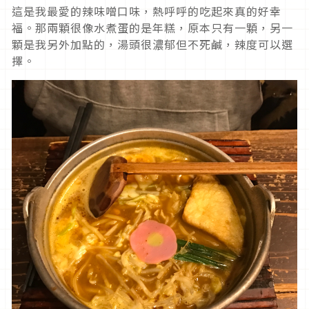
這是我最愛的辣味噌口味，熱呼呼的吃起來真的好幸
福。那兩顆很像水煮蛋的是年糕，原本只有一顆，另一
顆是我另外加點的，湯頭很濃郁但不死鹹，辣度可以選
擇。