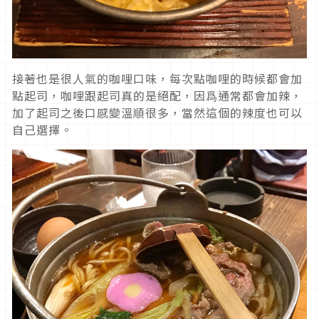
接著也是很人氣的咖哩口味，每次點咖哩的時候都會加
點起司，咖哩跟起司真的是絕配，因爲通常都會加辣，
加了起司之後口感變溫順很多，當然這個的辣度也可以
自己選擇。