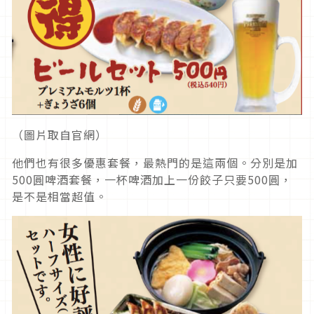
（圖片取自官網）
他們也有很多優惠套餐，最熱門的是這兩個。分別是加
500圓啤酒套餐，一杯啤酒加上一份餃子只要500圓，
是不是相當超值。