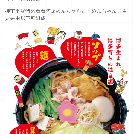
接下來我們來看看何謂めんちゃんこ，めんちゃんこ主
要是由以下所組成：