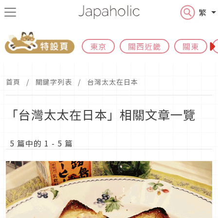
繁
東京
關西近畿
關東
首頁
關鍵字列表
台灣太太在日本
「台灣太太在日本」相關文章一覽
5 篇中的 1 - 5 篇