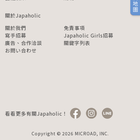
旅日地圖
關於Japaholic
關於我們
免責事項
寫手招募
Japaholic Girls招募
廣告、合作洽談
關鍵字列表
お問い合わせ
看看更多有關Japaholic！
Copyright © 2026 MICROAD, INC.