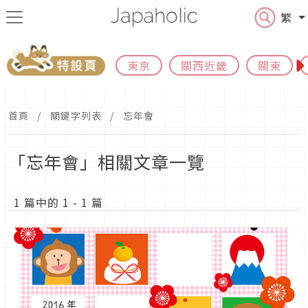
繁
東京
關西近畿
關東
首頁
關鍵字列表
忘年會
「忘年會」相關文章一覽
1 篇中的 1 - 1 篇