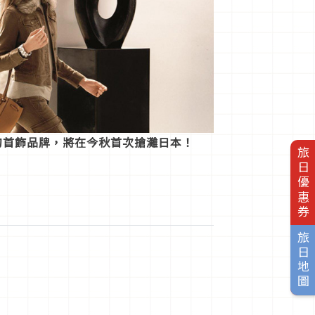
UREN的首飾品牌，將在今秋首次搶灘日本！
旅日優惠券
旅日地圖