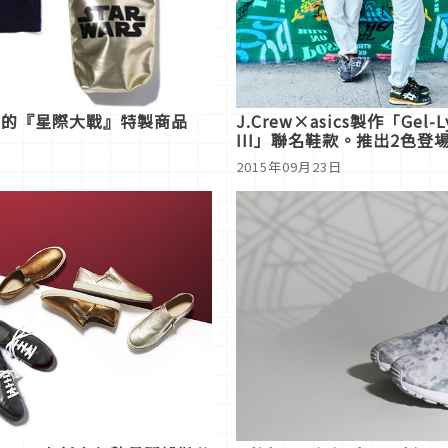
K＞的『星際大戰』特製商品
J.Crew×asics製作「Gel-L
III」聯名鞋款。推出2色登
2015年09月23日