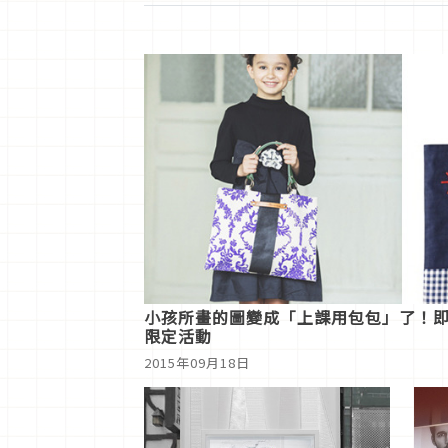
小孩所畫的圖變成「上課用包包」了！
限定活動
2015年09月18日