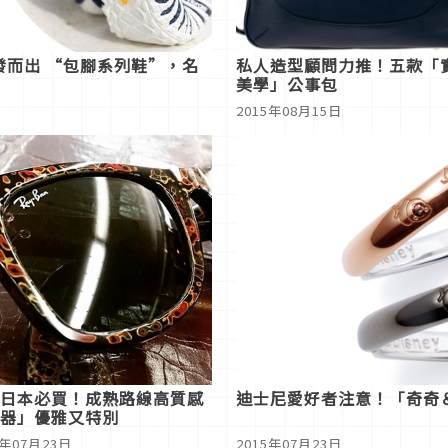
發而出 “包腳系列鞋”，名
私人造型顧問力推！五款「
美學」公事包
2015年08月15日
日本必買！成熟路線高質感
迪士尼愛好者注意！「奇奇
器」優雅又特別
5年07月23日
2015年07月23日