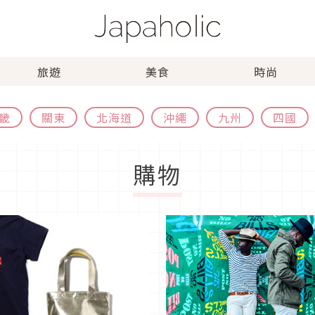
旅遊
美食
時尚
畿
關東
北海道
沖繩
九州
四國
購物