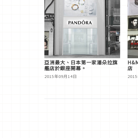
亞洲最大、日本第一家潘朵拉旗
H&
艦店於銀座開幕。
店
2015年09月14日
201