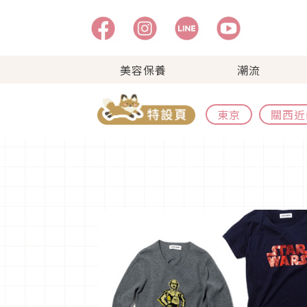
美容保養
潮流
東京
關西近