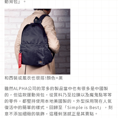
動背包』。
和西裝或風衣也很搭!顏色=黑
雖然ALPHA公司的眾多的製品當中也有很多是中國製
的，但這款運動背包，從質料乃至拉鍊以及魔鬼黏等等
的零件，都堅持使用本地美國製的。外型採用現在人氣
復活中的簡單的樣式。回歸至「Simple is Best」，刻
意不添加細緻的裝飾，這種俐落感正是其賣點。