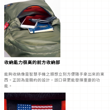
收納能力很高的前方收納部
能夠收納像是智慧手機之類想立刻方便隨手拿出來的東
西。正因為是簡約的設計，該口袋更能發揮重要的功
能。