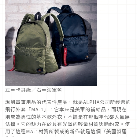
左＝卡其綠／右＝海軍藍
說到軍事用品的代表性產品，就是ALPHA公司所經營的
飛行外套「MA-1」。它本來是美軍的補給品，而現在
則成為男性的基本款外衣，不論是在哪個年代都人氣無
法擋。它的魅力在於具有光澤的輕量材質與簡約感。使
用了這種MA-1材質所製成的新作就是這個『美國製運