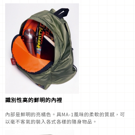
識別性高的鮮明的內裡
內部是鮮明的亮橘色。具MA-1風味的柔軟的質感，可
以毫不客氣的裝入各式各樣的隨身物品。