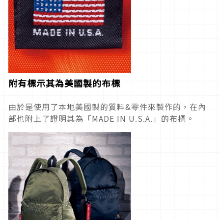
附有標示其為美國製的布標
由於是使用了本地美國製的質料&零件來製作的，在內
部也附上了證明其為「MADE IN U.S.A.」的布標。