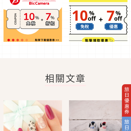
相關文章
旅日優惠券
旅日地圖