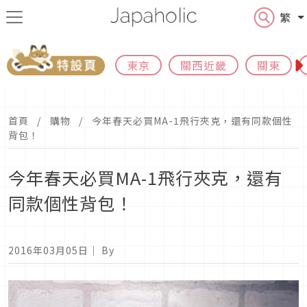
繁
東京
關西近畿
關東
首頁
購物
今年春天必買MA-1飛行夾克，還有同款個性
背包！
今年春天必買MA-1飛行夾克，還有
同款個性背包！
2016年03月05日
｜ By