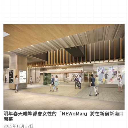
明年春天瞄準都會女性的「NEWoMan」將在新宿新南口
開幕
2015年11月12日