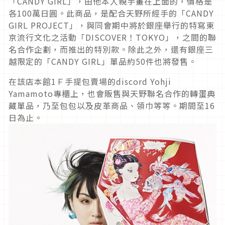
「CANDY GIRL」，由他本人親手畫在上面的，價格是
各100萬日圓。此商品，是配合天野所經手的「CANDY
GIRL PROJECT」，與同會期中將於銀座舉行的特寫東
京流行文化之活動「DISCOVER！TOKYO」，之間的聯
名合作企劃，而推出的特別款。除此之外，還有銀座三
越限定的「CANDY GIRL」單品約50件也將發售。
在該店本館1Ｆ手提包賣場的discord Yohji
Yamamoto專櫃上，也會販售與天野聯名合作的轉蛋典
藏單品，乃至包包以及皮革商品、領巾等等。期間至16
日為止。