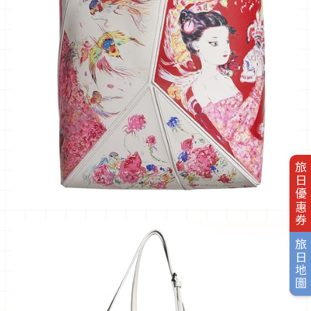
旅日優惠券
旅日地圖