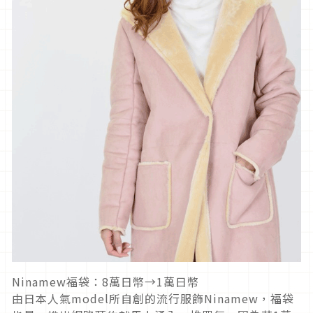
Ninamew福袋：8萬日幣→1萬日幣
由日本人氣model所自創的流行服飾Ninamew，福袋