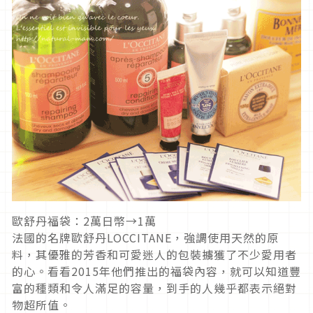
歐舒丹福袋：2萬日幣→1萬
法國的名牌歐舒丹LOCCITANE，強調使用天然的原
料，其優雅的芳香和可愛迷人的包裝擄獲了不少愛用者
的心。看看2015年他們推出的福袋內容，就可以知道豐
富的種類和令人滿足的容量，到手的人幾乎都表示絕對
物超所值。