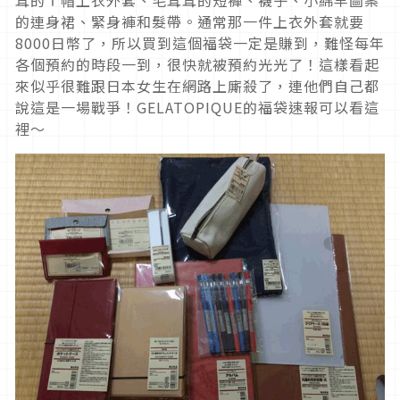
的連身裙、緊身褲和髮帶。通常那一件上衣外套就要
8000日幣了，所以買到這個福袋一定是賺到，難怪每年
各個預約的時段一到，很快就被預約光光了！這樣看起
來似乎很難跟日本女生在網路上廝殺了，連他們自己都
說這是一場戰爭！GELATOPIQUE的福袋速報可以看這
裡～