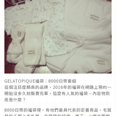
GELATOPIQUE福袋：8000日幣套組
這個注目度頗高的品牌，2016年的福袋在網路上預約一
開始沒多久就販賣完畢，這麼有人氣的福袋，內容物到
底是什麼？
8000日幣的福袋裡，有他們最具代表的定番商品，毛茸
茸的Ｔ帽上衣外套、毛茸茸的短褲、襪子、小綿羊圖案