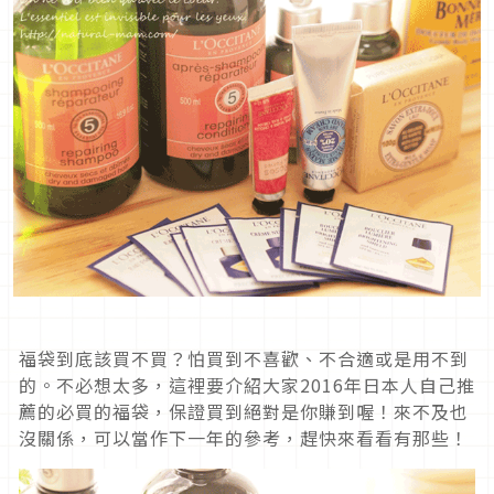
福袋到底該買不買？怕買到不喜歡、不合適或是用不到
的。不必想太多，這裡要介紹大家2016年日本人自己推
薦的必買的福袋，保證買到絕對是你賺到喔！來不及也
沒關係，可以當作下一年的參考，趕快來看看有那些！