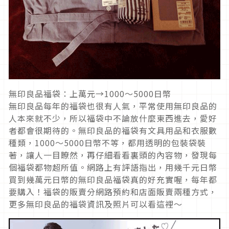
無印良品福袋：上萬元→1000～5000日幣
無印良品每年的福袋也很有人氣，平常使用無印良品的
人本來就不少，所以福袋中不論放什麼東西進去，愛好
者都會很期待的。無印良品的福袋有文具用品和衣服數
種類，1000～5000日幣不等，都用透明的包裝袋裝
著，讓人一目瞭然，再仔細看看裏頭的內容物，發現每
個福袋都物超所值。網路上有評語指出，用幾千元日幣
買到幾萬元日幣的無印良品福袋真的好充實喔，每年都
要購入！福袋的販賣分網路預約和店面販賣兩種方式，
更多無印良品的福袋資訊及照片可以看這裡～