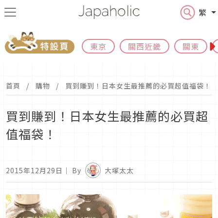
繁
東京
關西近畿
關東
首頁
購物
買到賺到！日本女生最推薦的必買超值福袋！
買到賺到！日本女生最推薦的必買超
值福袋！
2015年12月29日
｜ By
大塚太太