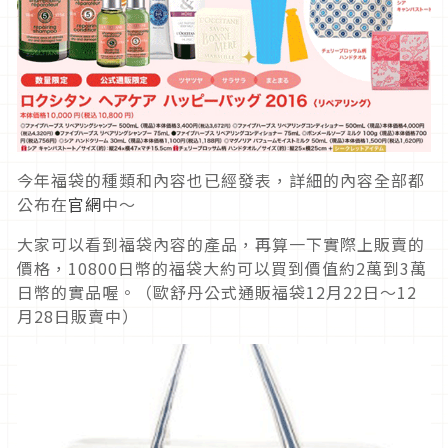
今年福袋的種類和內容也已經發表，詳細的內容全部都
公布在
官網
中～
大家可以看到福袋內容的產品，再算一下實際上販賣的
價格，10800日幣的福袋大約可以買到價值約2萬到3萬
日幣的實品喔。（歐舒丹公式通販福袋12月22日～12
月28日販賣中）