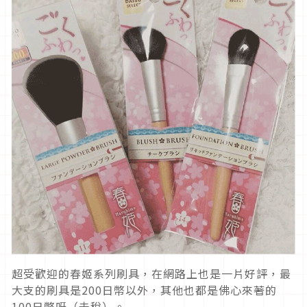
超受歡迎的春姬系列刷具，在網路上也是一片好評，最
大支的刷具是200日幣以外，其他也都是佛心來著的
100日幣呀（未稅）。