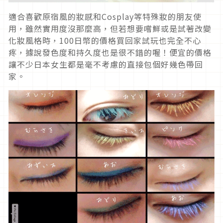
適合喜歡原宿風的妝感和Cosplay等特殊妝的朋友使
用，雖然實用度沒那麼高，但若想要嚐鮮或是試著改變
化妝風格時，100日幣的價格買回家試玩也完全不心
疼，據說發色度和持久度也是很不錯的喔！便宜的價格
讓不少日本女生都是毫不考慮的直接包個好幾色帶回
家。