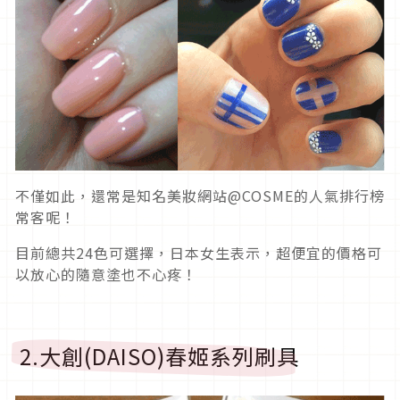
不僅如此，還常是知名美妝網站@COSME的人氣排行榜
常客呢！
目前總共24色可選擇，日本女生表示，超便宜的價格可
以放心的隨意塗也不心疼！
2.大創(DAISO)春姬系列刷具