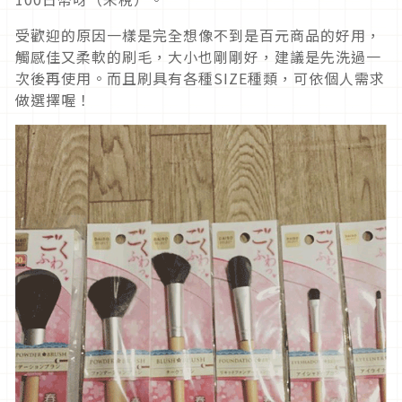
受歡迎的原因一樣是完全想像不到是百元商品的好用，
觸感佳又柔軟的刷毛，大小也剛剛好，建議是先洗過一
次後再使用。而且刷具有各種SIZE種類，可依個人需求
做選擇喔！