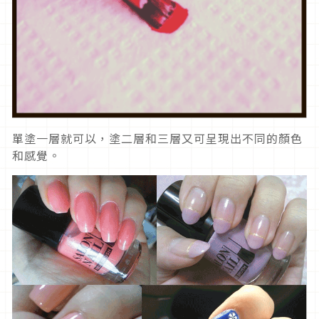
單塗一層就可以，塗二層和三層又可呈現出不同的顏色
和感覺。