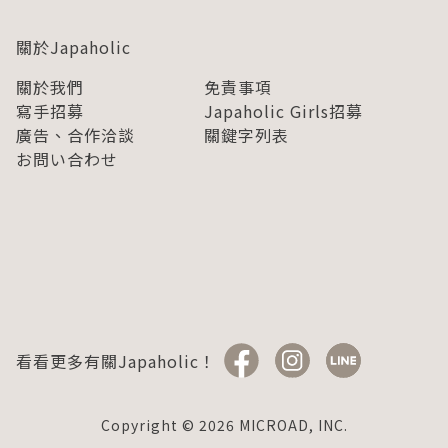
關於Japaholic
關於我們
免責事項
寫手招募
Japaholic Girls招募
廣告、合作洽談
關鍵字列表
お問い合わせ
看看更多有關Japaholic！
Copyright © 2026 MICROAD, INC.