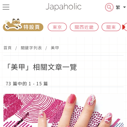
繁
東京
關西近畿
關東
首頁
關鍵字列表
美甲
「美甲」相關文章一覽
73 篇中的 1 - 15 篇