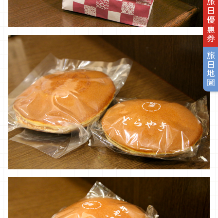
旅日優惠券
旅日地圖