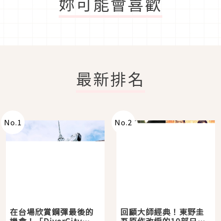
妳可能會喜歡
最新排名
No.
1
No.
2
在台場欣賞鋼彈最後的
回顧大師經典！東野圭