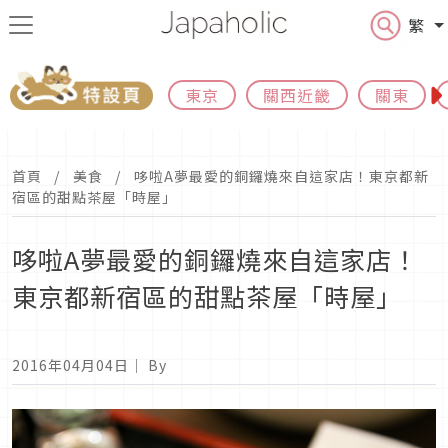
繁
東京
關西近畿
關東
首頁
美食
哆啦A夢最愛的銅鑼燒來自這家店！東京都新
宿區的甜點茶屋「時屋」
哆啦A夢最愛的銅鑼燒來自這家店！
東京都新宿區的甜點茶屋「時屋」
2016年04月04日
｜ By