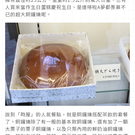
人買來當作生日蛋糕慶祝生日，是連哆啦A夢都羨慕不
已的超大銅鑼燒呢。
說到「時屋」的人氣餐點，就是銅鑼燒搭配茶飲的套餐
了。銅鑼燒除了有一般的基本款銅鑼燒，還有加了一顆
大栗子的栗子銅鑼燒，以及只限內用的鮮奶油銅鑼燒