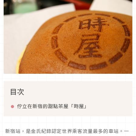
目次
佇立在新宿的甜點茶屋「時屋」
新宿站，是金氏紀錄認定世界乘客流量最多的車站。一