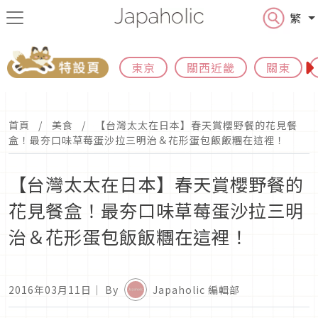
繁
東京
關西近畿
關東
首頁
美食
【台灣太太在日本】春天賞櫻野餐的花見餐
盒！最夯口味草莓蛋沙拉三明治＆花形蛋包飯飯糰在這裡！
【台灣太太在日本】春天賞櫻野餐的
花見餐盒！最夯口味草莓蛋沙拉三明
治＆花形蛋包飯飯糰在這裡！
2016年03月11日
｜ By
Japaholic 編輯部