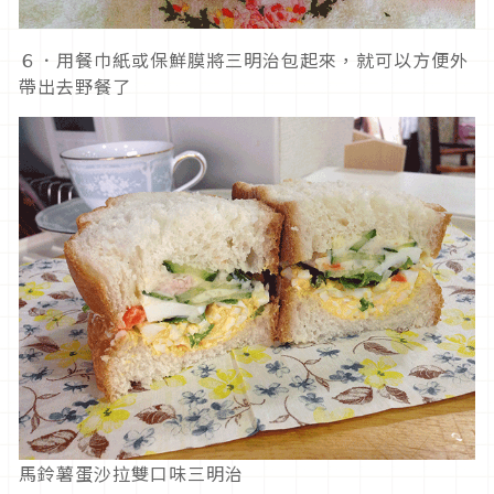
６．用餐巾紙或保鮮膜將三明治包起來，就可以方便外
帶出去野餐了
馬鈴薯蛋沙拉雙口味三明治