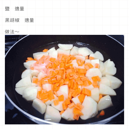
鹽 適量
黑胡椒 適量
做法～