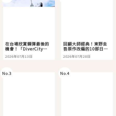
在台場欣賞鋼彈最後的
回顧大師經典！東野圭
機會！「DiverCity
吾原作改編的10部日本
Tokyo Plaza」搭船、
影視作品推薦
2026年07月13日
2026年07月28日
購物、美食及夜景，一
次全體驗
No.
3
No.
4