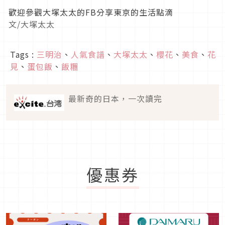
歡迎參觀大塚太太的FB分享東京的生活點滴
文/大塚太太
Tags :
三明治
、
人氣食譜
、
大塚太太
、
櫻花
、
美食
、
花
見
、
蛋包飯
、
飯糰
最新奇的日本，一次讀完
優惠券