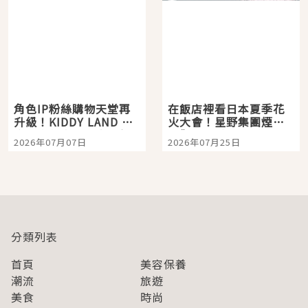
角色IP粉絲購物天堂再
在飯店裡看日本夏季花
升級！KIDDY LAND 原
火大會！星野集團煙火
宿店吉伊卡哇迎客，新
景觀飯店6選，讓你不用
2026年07月07日
2026年07月25日
開幕 OMOKADO 店3分
人擠人悠閒欣賞
即達
分類列表
首頁
美容保養
潮流
旅遊
美食
時尚