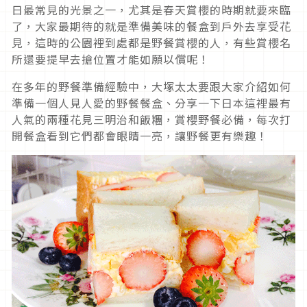
日最常見的光景之一，尤其是春天賞櫻的時期就要來臨
了，大家最期待的就是準備美味的餐盒到戶外去享受花
見，這時的公園裡到處都是野餐賞櫻的人，有些賞櫻名
所還要提早去搶位置才能如願以償呢！
在多年的野餐準備經驗中，大塚太太要跟大家介紹如何
準備一個人見人愛的野餐餐盒、分享一下日本這裡最有
人氣的兩種花見三明治和飯糰，賞櫻野餐必備，每次打
開餐盒看到它們都會眼睛一亮，讓野餐更有樂趣！