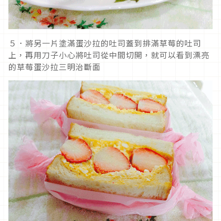
５．將另一片塗滿蛋沙拉的吐司蓋到排滿草莓的吐司
上，再用刀子小心將吐司從中間切開，就可以看到漂亮
的草莓蛋沙拉三明治斷面