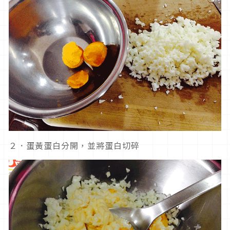
２．蛋黃蛋白分開，並將蛋白切碎