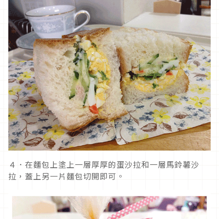
４．在麵包上塗上一層厚厚的蛋沙拉和一層馬鈴薯沙
拉，蓋上另一片麵包切開即可。