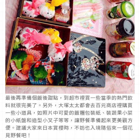
最後再準備個飯後甜點，到超市裡買一些當季的熱門飲
料就很完美了。另外，大塚太太都會去百元商店裡購買
一些小道具，如照片中可愛的飯糰包裝紙、裝蔬果小菜
的小紙盤和造型小叉子等等，讓野餐準備起來更美觀方
便。建議大家來日本賞櫻時，不妨也入境隨俗來一個花
見野餐吧！