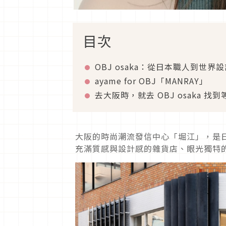
目次
OBJ osaka：從日本職人到世
ayame for OBJ「MANRAY」
去大阪時，就去 OBJ osaka 
大阪的時尚潮流發信中心「堀江」，是
充滿質感與設計感的雜貨店、眼光獨特