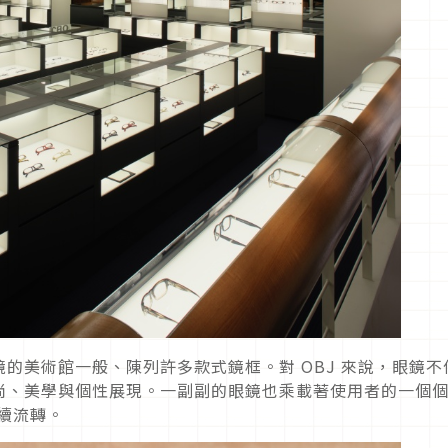
的美術館一般、陳列許多款式鏡框。對 OBJ 來說，眼鏡不
尚、美學與個性展現。一副副的眼鏡也乘載著使用者的一個
持續流轉。