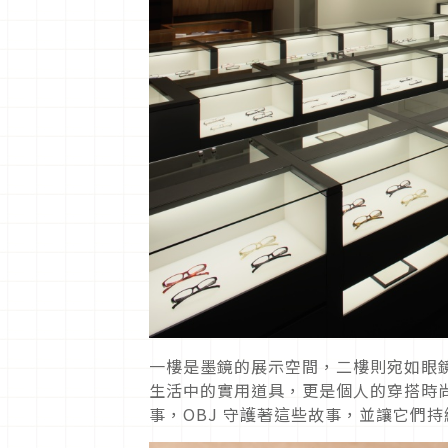
一樓是墨鏡的展示空間，二樓則宛如眼鏡
生活中的實用道具，更是個人的穿搭時
事，OBJ 守護著這些故事，並讓它們