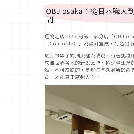
OBJ osaka：從日本
間
選物名店 OBJ 的第三家分店「OBJ o
（Concorde）」為設計靈感，打造
堀江聚集了對潮流極為敏銳、有著挑剔眼光
來自世界各地的新銳品牌、極少量生產
然，不可或缺的，是那些歷久彌新的經
質，才能真正感動人心。