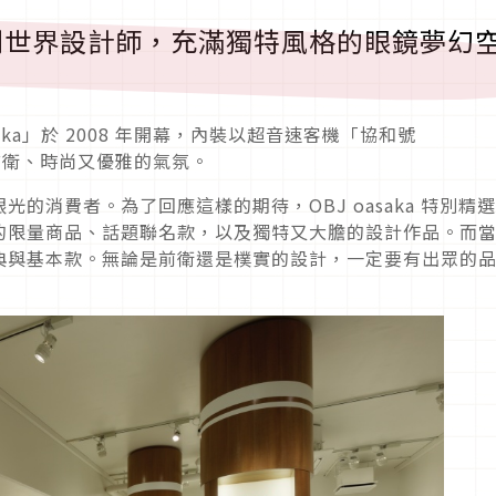
職人到世界設計師，充滿獨特風格的眼鏡夢幻
saka」於 2008 年開幕，內裝以超音速客機「協和號
出前衛、時尚又優雅的氣氛。
的消費者。為了回應這樣的期待，OBJ oasaka 特別精
的限量商品、話題聯名款，以及獨特又大膽的設計作品。而
典與基本款。無論是前衛還是樸實的設計，一定要有出眾的