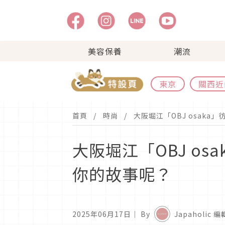
美容保養
潮流
東京
關西近
首頁
時尚
大阪堀江「OBJ osak
大阪堀江「OBJ o
你的故事呢？
2025年06月17日
｜ By
Japaholic 