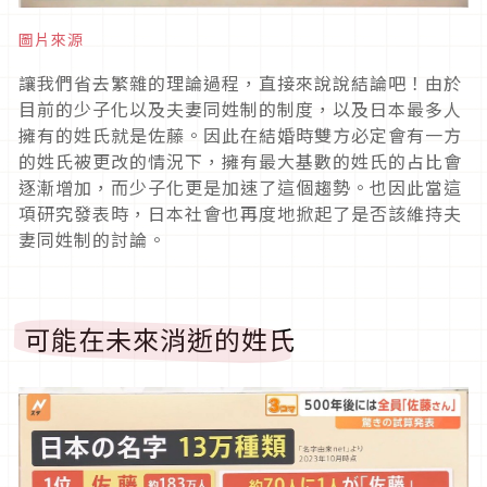
圖片來源
讓我們省去繁雜的理論過程，直接來說說結論吧！由於
目前的少子化以及夫妻同姓制的制度，以及日本最多人
擁有的姓氏就是佐藤。因此在結婚時雙方必定會有一方
的姓氏被更改的情況下，擁有最大基數的姓氏的占比會
逐漸增加，而少子化更是加速了這個趨勢。也因此當這
項研究發表時，日本社會也再度地掀起了是否該維持夫
妻同姓制的討論。
可能在未來消逝的姓氏