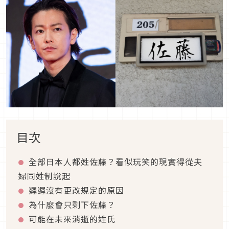
目次
全部日本人都姓佐藤？看似玩笑的現實得從夫
婦同姓制說起
遲遲沒有更改規定的原因
為什麼會只剩下佐藤？
可能在未來消逝的姓氏