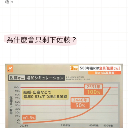
彈。
為什麼會只剩下佐藤？