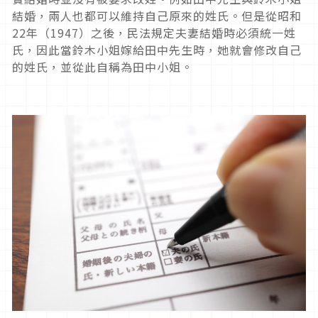
結婚，兩人也都可以維持自己原來的姓氏。但是從昭和
22年（1947）之後，民法規定夫妻結婚時必須統一姓
氏，因此當鈴木小姐嫁給田中先生時，她就會修改自己
的姓氏，並從此自稱為田中小姐。