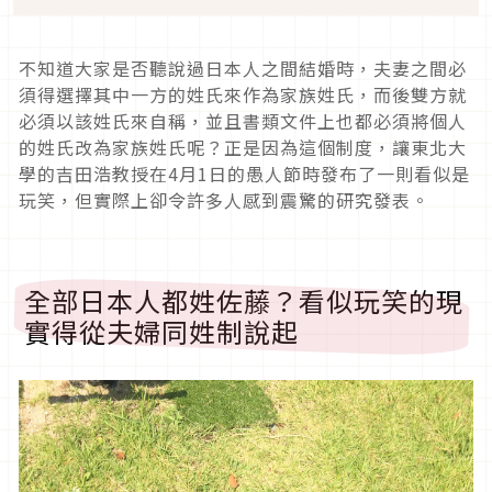
不知道大家是否聽說過日本人之間結婚時，夫妻之間必
須得選擇其中一方的姓氏來作為家族姓氏，而後雙方就
必須以該姓氏來自稱，並且書類文件上也都必須將個人
的姓氏改為家族姓氏呢？正是因為這個制度，讓東北大
學的吉田浩教授在4月1日的愚人節時發布了一則看似是
玩笑，但實際上卻令許多人感到震驚的研究發表。
全部日本人都姓佐藤？看似玩笑的現
實得從夫婦同姓制說起