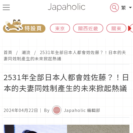
繁
東京
關西近畿
關東
首頁
潮流
2531年全部日本人都會姓佐藤？！日本的夫
妻同姓制產生的未來掀起熱議
2531年全部日本人都會姓佐藤？！日
本的夫妻同姓制產生的未來掀起熱議
2024年04月22日
｜ By
Japaholic 編輯部