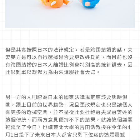
但是其實按照日本的法律規定，若是跨國結婚的話，夫
妻雙方是可以自行選擇是否要更改姓氏的，而目前也沒
有跨國結婚的日本人離婚比例會特別高的統計調查，因
此很難單以凝聚力為由來說服社會大眾。
另一方的人則認為日本的國家法律規定應該要與時俱
進，跟上目前的世界趨勢。況且更改規定也只是讓個人
有更多的選擇空間，並不是從此要杜絕冠夫或冠妻姓的
這個傳統。而兩方意見僵持不下的結果，就讓這個議題
拖延至了今日，也讓東北大學的吉田浩教授在今年的4
月1日投下了未來日本人都會只剩下佐藤的這顆震撼