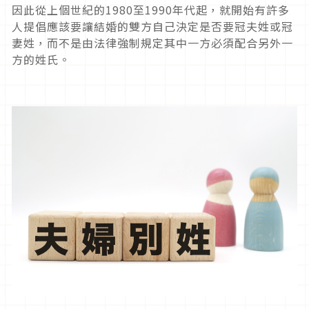
因此從上個世紀的1980至1990年代起，就開始有許多
人提倡應該要讓結婚的雙方自己決定是否要冠夫姓或冠
妻姓，而不是由法律強制規定其中一方必須配合另外一
方的姓氏。