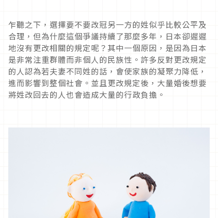
乍聽之下，選擇要不要改冠另一方的姓似乎比較公平及
合理，但為什麼這個爭議持續了那麼多年，日本卻遲遲
地沒有更改相關的規定呢？其中一個原因，是因為日本
是非常注重群體而非個人的民族性。許多反對更改規定
的人認為若夫妻不同姓的話，會使家族的凝聚力降低，
進而影響到整個社會。並且更改規定後，大量婚後想要
將姓改回去的人也會造成大量的行政負擔。