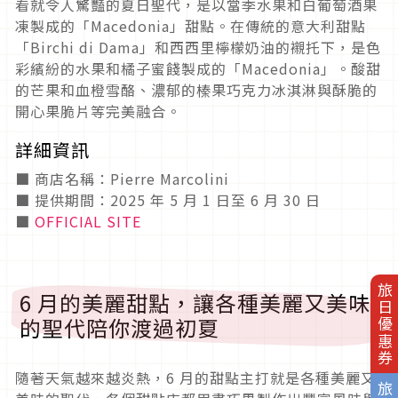
看就令人驚豔的夏日聖代，是以當季水果和白葡萄酒果
凍製成的「Macedonia」甜點。在傳統的意大利甜點
「Birchi di Dama」和西西里檸檬奶油的襯托下，是色
彩繽紛的水果和橘子蜜餞製成的「Macedonia」。酸甜
的芒果和血橙雪酪、濃郁的榛果巧克力冰淇淋與酥脆的
開心果脆片等完美融合。
詳細資訊
■ 商店名稱：Pierre Marcolini
■ 提供期間：2025 年 5 月 1 日至 6 月 30 日
■
OFFICIAL SITE
旅日優惠券
6 月的美麗甜點，讓各種美麗又美味
的聖代陪你渡過初夏
隨著天氣越來越炎熱，6 月的甜點主打就是各種美麗又