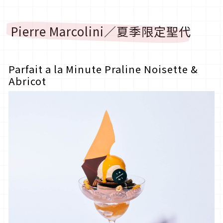
Pierre Marcolini／夏季限定聖代
Parfait a la Minute Praline Noisette &
Abricot