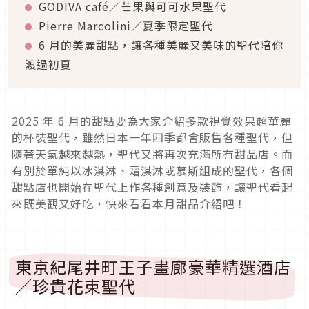
GODIVA café／芒果與可可水果聖代
Pierre Marcolini／夏季限定聖代
6 月的美麗甜點，讓各種美麗又美味的聖代陪你
渡過初夏
2025 年 6 月的甜點要為大家介紹多款視覺效果超華麗
的杯裝聖代，雖然日本一年四季都會販售各種聖代，但
隨著天氣越來越熱，聖代又將再次充滿所有甜品店。而
有別於單純以冰淇淋、霜淇淋或慕斯組成的聖代，各個
甜點店也開始在聖代上作各種創意及裝飾，讓聖代看起
來既美觀又好吃，快來看看本月甜品介紹吧！
東京紀尾井町王子畫廊豪華精選酒店
／珍貴花束聖代