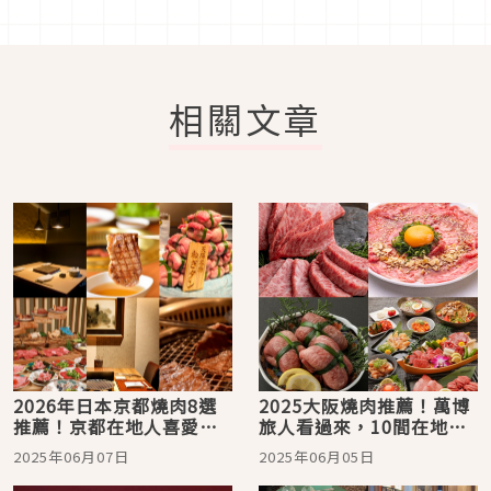
相關文章
2026年日本京都燒肉8選
2025大阪燒肉推薦！萬博
推薦！京都在地人喜愛的
旅人看過來，10間在地人
和牛美味
必吃的燒肉店
2025年06月07日
2025年06月05日