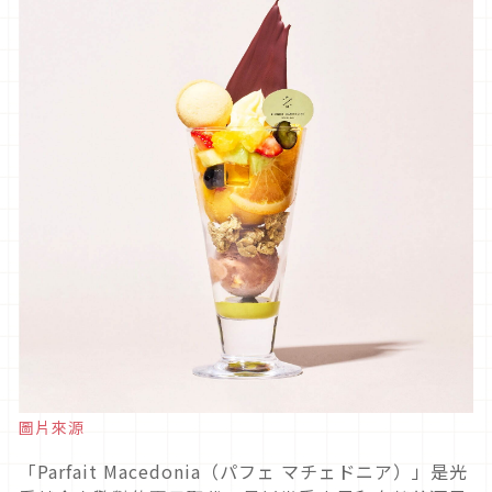
圖片來源
「Parfait Macedonia（パフェ マチェドニア）」是光