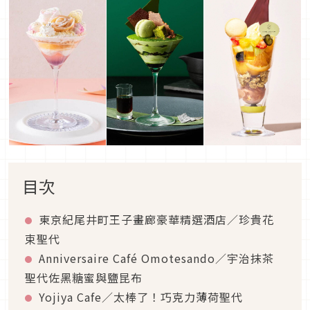
目次
東京紀尾井町王子畫廊豪華精選酒店／珍貴花
束聖代
Anniversaire Café Omotesando／宇治抹茶
聖代佐黑糖蜜與鹽昆布
Yojiya Cafe／太棒了！巧克力薄荷聖代