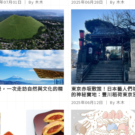
5年07月01日
｜ By 木木
2025年06月28日
｜ By 木木
宗抹茶風味！
景，一次走訪自然與文化的精
東京赤坂散策！日本藝人們
的神秘寶地：豐川稻荷東京
2025年06月12日
｜ By 木木