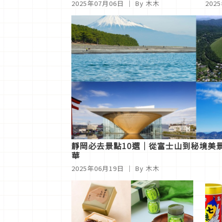
2025年07月06日
｜ By 木木
202
味
味正
靜岡必去景點10選｜從富士山到秘境美
華
2025年06月19日
｜ By 木木