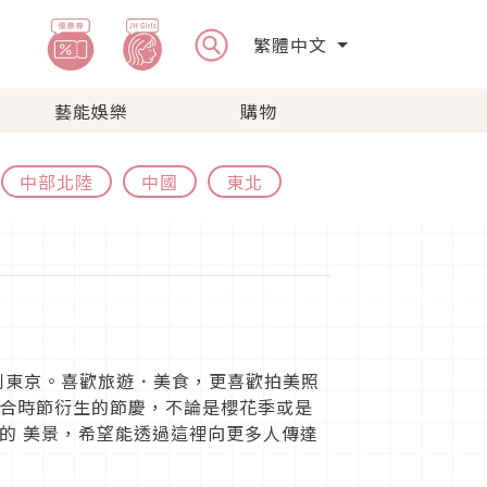
繁體中文
藝能娛樂
購物
中部北陸
中國
東北
到東京。喜歡旅遊．美食，更喜歡拍美照
合時節衍生的節慶，不論是櫻花季或是
的 美景，希望能透過這裡向更多人傳達