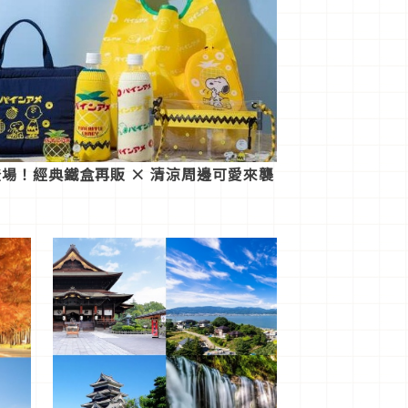
登場！經典鐵盒再販 × 清涼周邊可愛來襲