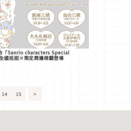
io characters Special
et」日本全國巡迴×限定周邊萌翻登場
14
15
>