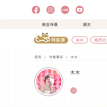
美容保養
潮流
東京
關西近
首頁
作者專區
木木
木木