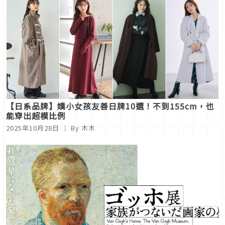
共渡優雅午後
【日系品牌】嬌小女孩友善日牌10選！不到155cm，也
能穿出超模比例
2025年10月28日
｜ By 木木