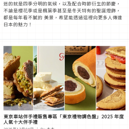
迷的就是四季分明的氣候，以及配合時節衍生的節慶，
不論是櫻花季或是楓葉季甚至是冬天特有的聖誕燈飾，
都是每年看不膩的 美景，希望能透過這裡向更多人傳達
日本的魅力！
東京車站伴手禮販售專區「東京禮物調色盤」2025 年度
人氣十大伴手禮
2025年12月04日
｜ By 木木