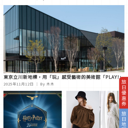
東京立川新地標，用「玩」感受藝術的美術館「PLAY!」
旅日優惠券
2025年11月12日
｜ By 木木
旅日地圖