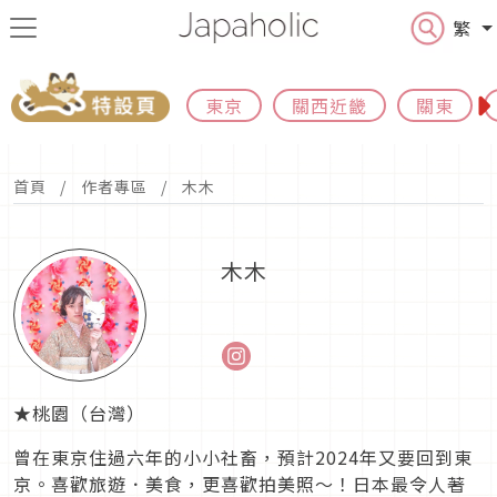
繁
東京
關西近畿
關東
首頁
作者專區
木木
木木
★桃園（台灣）
曾在東京住過六年的小小社畜，預計2024年又要回到東
京。喜歡旅遊．美食，更喜歡拍美照～！日本最令人著