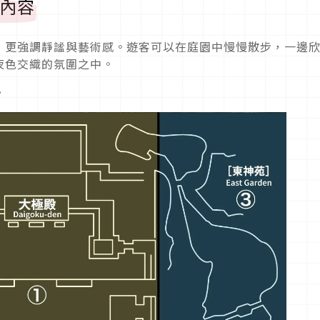
動內容
」更強調靜謐與藝術感。遊客可以在庭園中慢慢散步，一邊
夜色交織的氛圍之中。
。