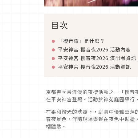
目次
「櫻音夜」是什麼？
平安神宮 櫻音夜2026 活動內容
平安神宮 櫻音夜2026 演出者資訊
平安神宮 櫻音夜2026 活動資訊
京都春季最浪漫的夜櫻活動之一「櫻音夜（桜音
在平安神宮登場。活動於神苑庭園舉行
在柔和燈光的映照下，庭園中優雅垂落
春夜景色。伴隨現場樂聲在夜色中迴盪
櫻體驗。