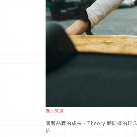
圖片來源
隨著品牌的成長，Theory 將同樣
飾。