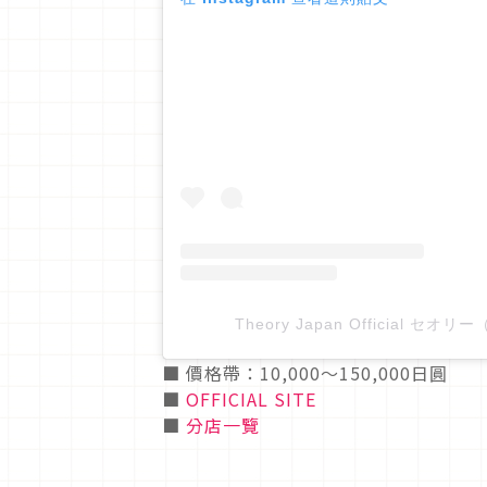
Theory Japan Official セオ
■ 價格帶：10,000〜150,000日圓
■
OFFICIAL SITE
■
分店一覽