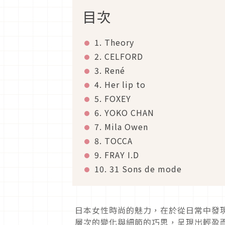
目次
1. Theory
2. CELFORD
3. René
4. Her lip to
5. FOXEY
6. YOKO CHAN
7. Mila Owen
8. TOCCA
9. FRAY I.D
10. 31 Sons de mode
日本女性時尚的魅力，在於從日常中發
層次的變化與細節的巧思，呈現出輕盈