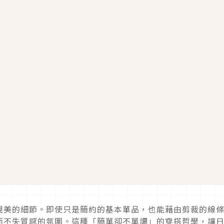
現美的細節。即使只是簡約的基本單品，也能藉由剪裁的線
而不失質感的氛圍。這種「簡單卻不單調」的穿搭哲學，讓