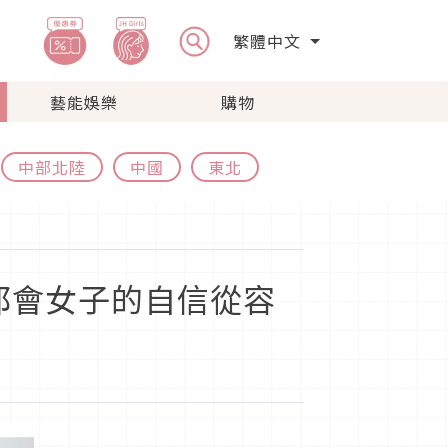
繁體中文
藝能娛樂
購物
中部北陸
中國
東北
都會女子的自信從容