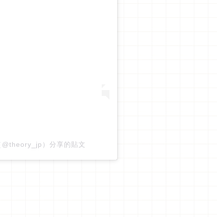
リー（@theory_jp）分享的貼文