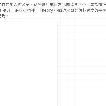
能自然融入辦公室、商務旅行或日常休閒場景之中，成為知
平凡」為核心精神，Theory 不斷追求設計與舒適度的平
體現。