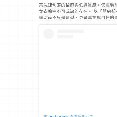
其洗鍊俐落的輪廓與低調質感，使服裝
女衣櫥中不可或缺的存在。 以「簡約卻不
讓時尚不只是造型，更是專業與自信的
在 Instagram 查看這則貼文