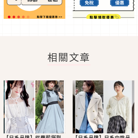
相關文章
【日系品牌】從蘿莉塔到
【日系品牌】日系中性品