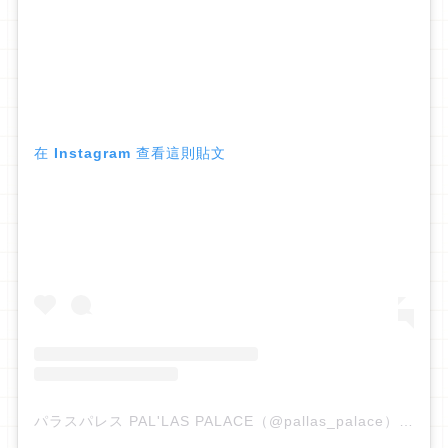
在 Instagram 查看這則貼文
パラスパレス PAL'LAS PALACE（@pallas_palace）分享的貼文