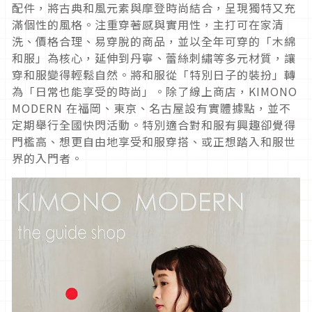
配件，將古典和風元素與摩登時尚結合，呈現獨特又充
滿個性的風格。注重穿著感與實用性，主打可在家清
洗、價格合理、易穿脫的商品，並以全年可穿的「木綿
和服」為核心，延伸到丹寧、蕾絲刺繡等多元材質，讓
穿和服變得輕鬆自然。將和服從「特別日子的裝扮」轉
為「日常也能享受的時尚」。除了線上商店，KIMONO
MODERN 在福岡、東京、名古屋設有實體據點，並不
定期舉行全國快閃活動。特別適合對和服有興趣卻覺得
門檻高、想更自由地享受和服穿搭、或正想踏入和服世
界的入門者。