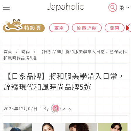
繁
東京
關西近畿
關東
首頁
時尚
【日系品牌】將和服美學帶入日常，詮釋現代
和風時尚品牌5選
【日系品牌】將和服美學帶入日常，
詮釋現代和風時尚品牌5選
2025年12月07日
｜ By
木木