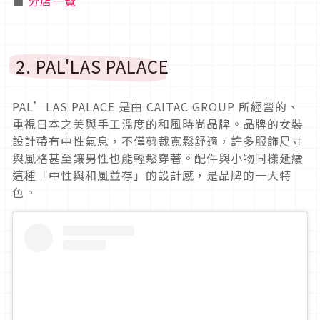
■
分店一覽
2. PAL'LAS PALACE
PAL’LAS PALACE 是由 CAITAC GROUP 所經營的、
重視日本之美與手工溫度的和風時尚品牌。品牌的女裝
設計帶有中性氣息，不僅剪裁寬鬆舒適，許多服飾尺寸
與風格甚至讓男性也能輕鬆穿著。配件與小物同樣延續
這種「中性與和風並存」的設計感，是品牌的一大特
色。