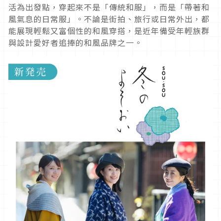
活為出發點，穿起來不是「傳統和服」，而是「帶著和
風氣息的日常服」。不論是街拍、旅行或日常外出，都
能展現輕鬆又富個性的和風穿搭，是近年備受年輕族群
與設計愛好者追捧的和風品牌之一。