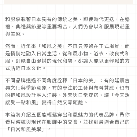
和服承載著日本獨有的傳統之美，即使時代更迭，在婚
禮、典禮與節慶等重要場合，人們仍會以和服展現莊重
與美感。
然而，近年來「和風之美」不再只停留在正式場景，而
是悄悄地融入日常生活，從和風小物、浴衣、改良式和
服，到能自由混搭的現代和裝，都讓人能以更輕鬆的方
式貼近日本文化。
不同品牌透過不同角度詮釋「日本的美」：有的延續古
典文化與季節意象，有的專注於工藝與布料質感，也有
的把和風設計融入洋裝、外套與日常穿搭，讓「今天想
感受一點和風」變得自然又零距離。
本篇將介紹五個能輕鬆穿出和風魅力的代表品牌，帶你
看見傳統與現代在服飾中的交會，並找到最適合自己的
「日常和風美學」。