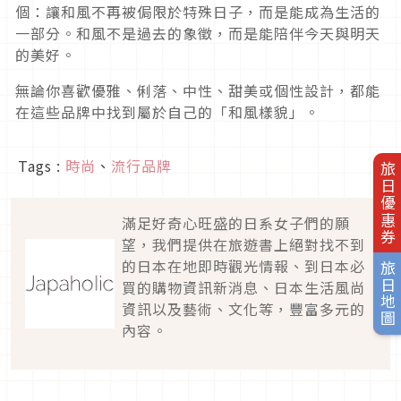
個：讓和風不再被侷限於特殊日子，而是能成為生活的
一部分。和風不是過去的象徵，而是能陪伴今天與明天
的美好。
無論你喜歡優雅、俐落、中性、甜美或個性設計，都能
在這些品牌中找到屬於自己的「和風樣貌」。
Tags :
時尚
、
流行品牌
旅日優惠券
滿足好奇心旺盛的日系女子們的願
望，我們提供在旅遊書上絕對找不到
的日本在地即時觀光情報、到日本必
旅日地圖
買的購物資訊新消息、日本生活風尚
資訊以及藝術、文化等，豐富多元的
內容。