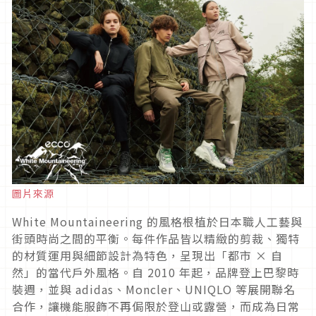
圖片來源
White Mountaineering 的風格根植於日本職人工藝與
街頭時尚之間的平衡。每件作品皆以精緻的剪裁、獨特
的材質運用與細節設計為特色，呈現出「都市 × 自
然」的當代戶外風格。自 2010 年起，品牌登上巴黎時
裝週，並與 adidas、Moncler、UNIQLO 等展開聯名
合作，讓機能服飾不再侷限於登山或露營，而成為日常