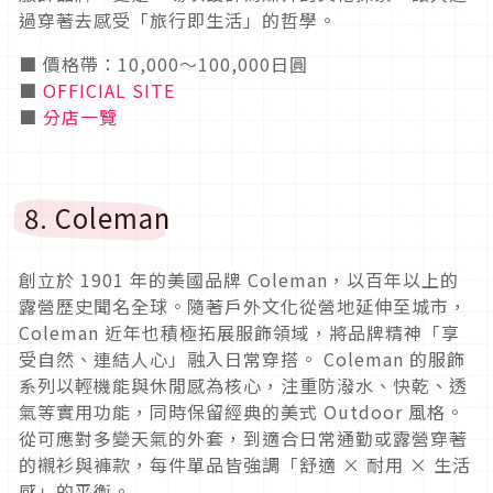
過穿著去感受「旅行即生活」的哲學。
■ 價格帶：10,000〜100,000日圓
■
OFFICIAL SITE
■
分店一覽
8. Coleman
創立於 1901 年的美國品牌 Coleman，以百年以上的
露營歷史聞名全球。隨著戶外文化從營地延伸至城市，
Coleman 近年也積極拓展服飾領域，將品牌精神「享
受自然、連結人心」融入日常穿搭。 Coleman 的服飾
系列以輕機能與休閒感為核心，注重防潑水、快乾、透
氣等實用功能，同時保留經典的美式 Outdoor 風格。
從可應對多變天氣的外套，到適合日常通勤或露營穿著
的襯衫與褲款，每件單品皆強調「舒適 × 耐用 × 生活
感」的平衡。