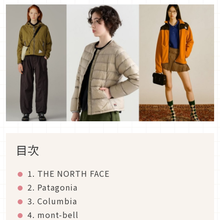
目次
1. THE NORTH FACE
2. Patagonia
3. Columbia
4. mont-bell