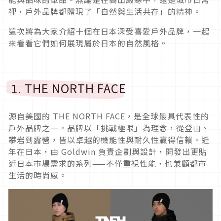
裡，戶外品牌都體現了「自然與生活共存」的精神。
這次將為大家介紹十個在日本深受喜愛戶外品牌，一起
來看看它們如何展現屬於日本的自然風格。
1. THE NORTH FACE
源自美國的 THE NORTH FACE，是全球最具代表性的
戶外品牌之一。品牌以「挑戰極限」為理念，從登山、
攀岩到露營，皆以卓越的機能性與耐久性贏得信賴。近
年在日本，由 Goldwin 負責企劃與設計，開發出更貼
近日本市場需求的系列——不僅重視性能，也兼顧都市
生活的時尚感。