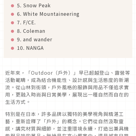
5. Snow Peak
6. White Mountaineering
7. F/CE.
8. Coleman
9. and wander
10. NANGA
近年來，「Outdoor（戶外）」早已超越登山、露營等
活動範疇，成為結合機能性、設計感與生活態度的新潮
流。從山林到街頭，戶外風格的服飾與用品不僅追求實
用，更融入時尚與日常美學，展現出一種自然而自在的
生活方式。
特別是在日本，許多品牌以獨特的美學視角與精湛工
藝，重新詮釋了「戶外」的概念。它們從自然汲取靈
感，講究材質與細節，並注重環境永續，打造出兼具機
能與品味的單品。無論是在高山嚴寒中，還是城市日常