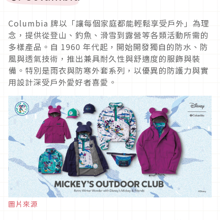
Columbia 牌以「讓每個家庭都能輕鬆享受戶外」為理
念，提供從登山、釣魚、滑雪到露營等各類活動所需的
多樣產品。自 1960 年代起，開始開發獨自的防水、防
風與透氣技術，推出兼具耐久性與舒適度的服飾與裝
備。特別是雨衣與防寒外套系列，以優異的防護力與實
用設計深受戶外愛好者喜愛。
圖片來源