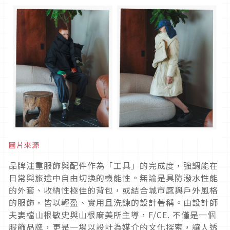
圖片來源
品牌注重服飾與配件作為「工具」的完成度，強調能在
日常與旅途中自由切換的機能性。無論是具防潑水性能
的外套、收納性極佳的背包，或結合城市感與戶外風格
的服飾，皆以輕盈、實用且洗鍊的設計著稱。由設計師
夫妻檔山根敏史與山根麻美所主導，F/CE. 不僅是一個
服飾品牌，更是一場以設計為媒介的文化探索，讓人透