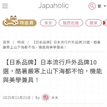
繁
東京
關西近畿
關東
首頁
時尚
【日系品牌】日本流行戶外品牌10選，酷暑
嚴寒上山下海都不怕，機能與美學兼具！
【日系品牌】日本流行戶外品牌10
選，酷暑嚴寒上山下海都不怕，機能
與美學兼具！
2025年11月21日
｜ By
木木