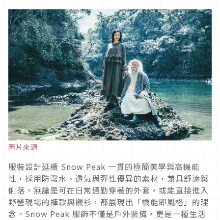
圖片來源
服裝設計延續 Snow Peak 一貫的極簡美學與高機能
性，採用防潑水、透氣與彈性優異的素材，兼具舒適與
俐落。無論是可在日常通勤穿著的外套，或能直接進入
野營現場的褲款與襯衫，都展現出「機能即風格」的理
念。Snow Peak 服飾不僅是戶外裝備，更是一種生活