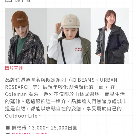
圖片來源
品牌也透過聯名與限定系列（如 BEAMS、URBAN
RESEARCH 等）展現年輕化與時尚化的一面。 在
Coleman 看來，戶外不僅限於山林或營地，而是生活
的延伸。透過服飾這一媒介，品牌讓人們無論身處城市
還是自然，都能以放鬆自在的姿態，享受屬於自己的
Outdoor Life。
■ 價格帶：3,000〜15,000日圓