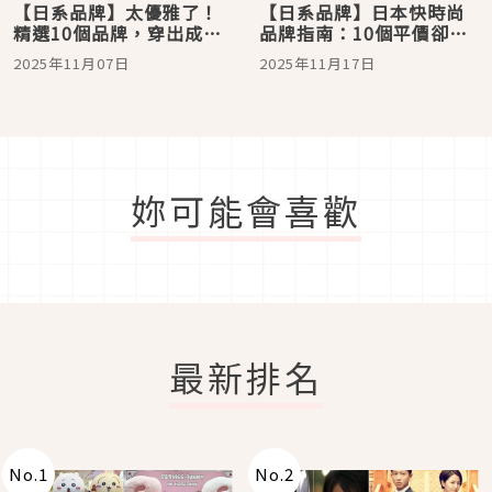
【日系品牌】太優雅了！
【日系品牌】日本快時尚
精選10個品牌，穿出成熟
品牌指南：10個平價卻又
都會女子的自信從容
充滿品味的穿搭選擇
2025年11月07日
2025年11月17日
妳可能會喜歡
最新排名
No.
1
No.
2