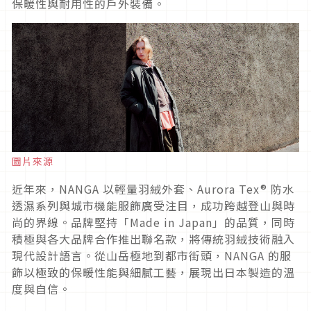
保暖性與耐用性的戶外裝備。
圖片來源
近年來，NANGA 以輕量羽絨外套、Aurora Tex® 防水
透濕系列與城市機能服飾廣受注目，成功跨越登山與時
尚的界線。品牌堅持「Made in Japan」的品質，同時
積極與各大品牌合作推出聯名款，將傳統羽絨技術融入
現代設計語言。從山岳極地到都市街頭，NANGA 的服
飾以極致的保暖性能與細膩工藝，展現出日本製造的溫
度與自信。