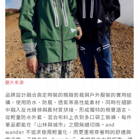
圖片來源
品牌設計融合高定時裝的精緻剪裁與戶外服裝的實用結
構，使用防水、防風、透氣等高性能素材，同時在細節
中融入反光線條與異材質拼接，形成獨特的視覺語言。
從輕量防水外套、混合布料上衣到多口袋工裝褲，每件
單品都能在「山林與城市」之間無縫切換。and
wander 不追求極限輕量化，而更重視穿著時的舒適與