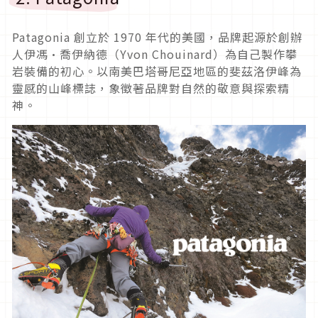
Patagonia 創立於 1970 年代的美國，品牌起源於創辦
人伊馮·喬伊納德（Yvon Chouinard）為自己製作攀
岩裝備的初心。以南美巴塔哥尼亞地區的斐茲洛伊峰為
靈感的山峰標誌，象徵著品牌對自然的敬意與探索精
神。