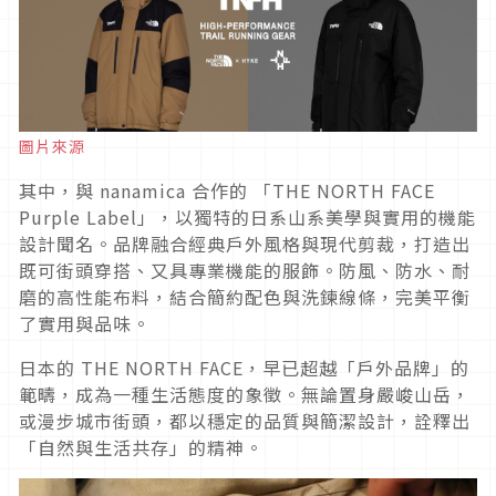
圖片來源
其中，與 nanamica 合作的 「THE NORTH FACE
Purple Label」，以獨特的日系山系美學與實用的機能
設計聞名。品牌融合經典戶外風格與現代剪裁，打造出
既可街頭穿搭、又具專業機能的服飾。防風、防水、耐
磨的高性能布料，結合簡約配色與洗鍊線條，完美平衡
了實用與品味。
日本的 THE NORTH FACE，早已超越「戶外品牌」的
範疇，成為一種生活態度的象徵。無論置身嚴峻山岳，
或漫步城市街頭，都以穩定的品質與簡潔設計，詮釋出
「自然與生活共存」的精神。