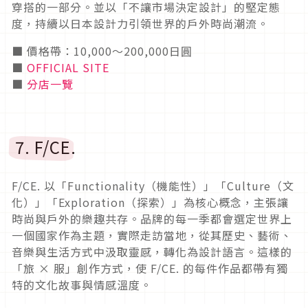
穿搭的一部分。並以「不讓市場決定設計」的堅定態
度，持續以日本設計力引領世界的戶外時尚潮流。
■ 價格帶：10,000〜200,000日圓
■
OFFICIAL SITE
■
分店一覽
7. F/CE.
F/CE. 以「Functionality（機能性）」「Culture（文
化）」「Exploration（探索）」為核心概念，主張讓
時尚與戶外的樂趣共存。品牌的每一季都會選定世界上
一個國家作為主題，實際走訪當地，從其歷史、藝術、
音樂與生活方式中汲取靈感，轉化為設計語言。這樣的
「旅 × 服」創作方式，使 F/CE. 的每件作品都帶有獨
特的文化故事與情感溫度。