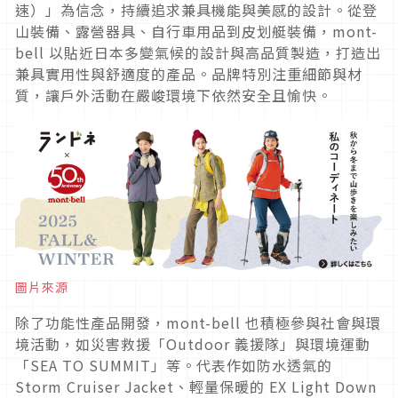
速）」為信念，持續追求兼具機能與美感的設計。從登
山裝備、露營器具、自行車用品到皮划艇裝備，mont-
bell 以貼近日本多變氣候的設計與高品質製造，打造出
兼具實用性與舒適度的產品。品牌特別注重細節與材
質，讓戶外活動在嚴峻環境下依然安全且愉快。
圖片來源
除了功能性產品開發，mont-bell 也積極參與社會與環
境活動，如災害救援「Outdoor 義援隊」與環境運動
「SEA TO SUMMIT」等。代表作如防水透氣的
Storm Cruiser Jacket、輕量保暖的 EX Light Down