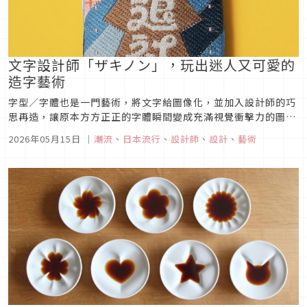
文字設計師「ザキノン」，玩出迷人又可愛的
造字藝術
字型／字體也是一門藝術，將文字給圖像化，並加入設計師的巧
思再造，讓原本方方正正的字體瞬間變成充滿視覺衝擊力的圖
像，這便是文字設計師為平凡無奇的文字所帶來的化學變化。本
2026年05月15日
｜
潮流
、
日本流行
、
設計師
、
設計
、
藝術
次文章要介紹一名文字設計師「ザキノン」，就讓我們一起來欣
賞他的字體作品吧！