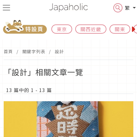
繁
東京
關西近畿
關東
首頁
關鍵字列表
設計
「設計」相關文章一覽
13 篇中的 1 - 13 篇