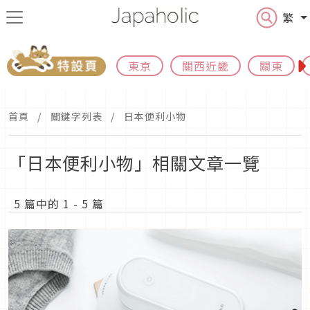
繁
東京
關西近畿
關東
首頁
關鍵字列表
日本便利小物
「日本便利小物」相關文章一覽
5 篇中的 1 - 5 篇