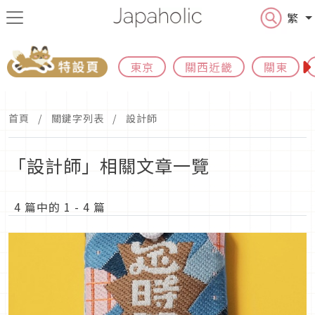
繁
東京
關西近畿
關東
首頁
關鍵字列表
設計師
「設計師」相關文章一覽
4 篇中的 1 - 4 篇