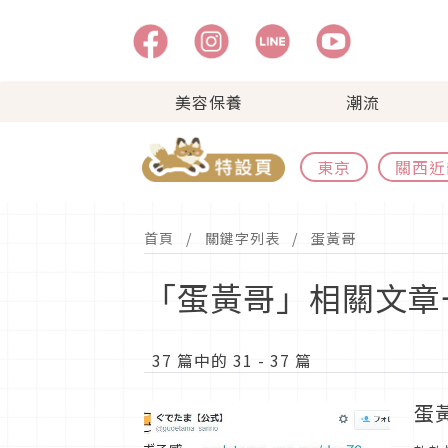
美容保養
潮流
東京
關西近
首頁
關鍵字列表
蛋黃哥
「蛋黃哥」相關文章
37 篇中的 31 - 37 篇
蛋