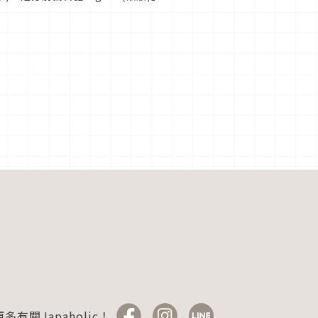
.
多有關Japaholic！