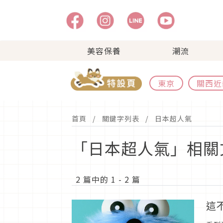
美容保養
潮流
東京
關西近
首頁
關鍵字列表
日本超人氣
「日本超人氣」相關
2 篇中的 1 - 2 篇
這