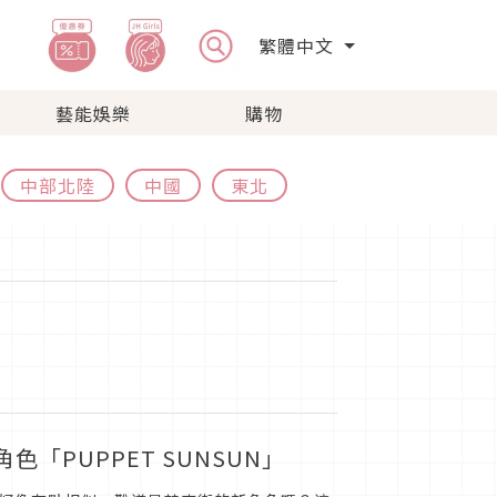
繁體中文
藝能娛樂
購物
中部北陸
中國
東北
PUPPET SUNSUN」