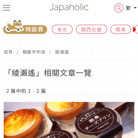
繁
東京
關西近畿
關東
首頁
關鍵字列表
綾瀨遙
「綾瀨遙」相關文章一覽
2 篇中的 1 - 2 篇