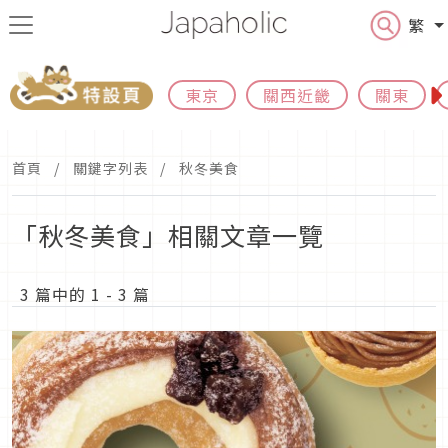
繁
東京
關西近畿
關東
首頁
關鍵字列表
秋冬美食
「秋冬美食」相關文章一覽
3 篇中的 1 - 3 篇