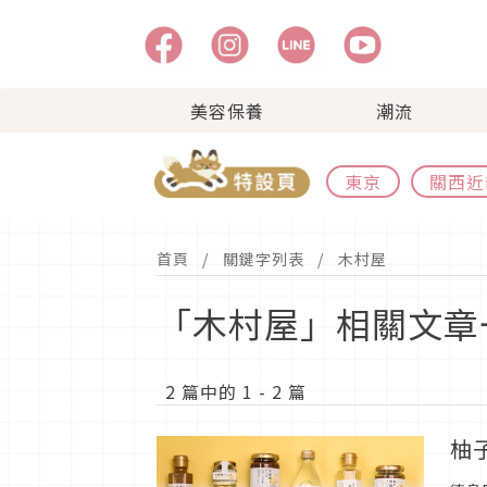
美容保養
潮流
東京
關西近
首頁
關鍵字列表
木村屋
「木村屋」相關文章
2 篇中的 1 - 2 篇
柚