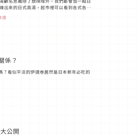
湯顧名思義除了放味噌外，我們都會加一點日
煉出來的日式高湯，超市裡可以看到各式各樣
食譜
關係？
係嗎？看似平淡的伊達卷居然是日本新年必吃的
法大公開