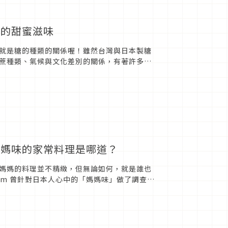
用的甜蜜滋味
就是糖的種類的關係喔！雖然台灣與日本製糖
蔗種類、氣候與文化差別的關係，有著許多台
想做出跟日本一樣味道料理的...
媽媽味的家常料理是哪道？
媽媽的料理並不精緻，但無論如何，就是誰也
anCam 曾針對日本人心中的「媽媽味」做了調查，
日...