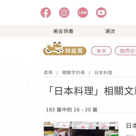
美容保養
潮流
東京
關西近
首頁
關鍵字列表
日本料理
「日本料理」相關文
183 篇中的 16 - 30 篇
日