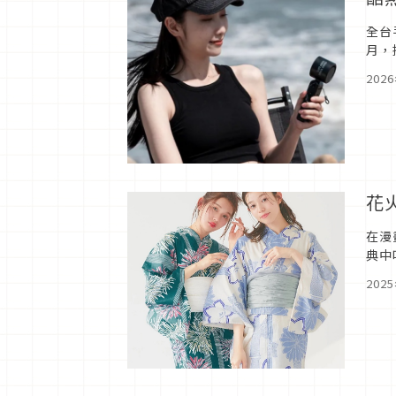
全台
月，
購合
202
花
在漫
典中
你，
202