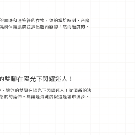
的異味和溼答答的衣物，你的尷尬時刻，台隆
濕潤保護肌膚並排出體內廢物！然而過度的汗
手創館成為你的制汗好幫手！
你的雙腳在陽光下閃耀迷人！
季，讓你的雙腳在陽光下閃耀迷人！從清新的法
態度的延伸。無論是海灘度假還是城市漫步，
探索這些潮流款式，為你...