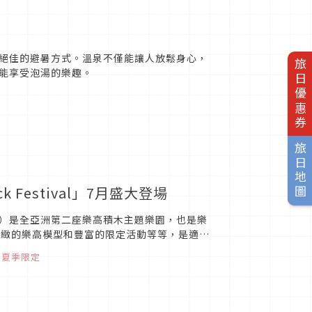
絕佳的避暑方式。溫泉不僅能讓人放鬆身心，
旅日優惠券
能享受泡湯的樂趣。
旅日地圖
Festival」7月盛大登場
）是全亞洲第二座樂高積木主題樂園，也是樂
精緻的樂高模型和豐富的限定活動等等，是適合
夏季限定活動「Br...
、
夏季限定