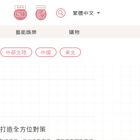
繁體中文
藝能娛樂
購物
中部北陸
中國
東北
霧打造全方位對策