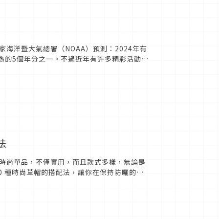
海洋暨大氣總署（NOAA）預測：2024年有
最熱的5個年分之一。不過近年有許多精彩活動在
，相信是全台...
法
時尚單品，不僅實用，而且款式多樣，無論是
0 種時尚草帽的搭配法，讓你在保持防曬的同